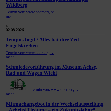
Wildberg
Termin von: www.oberberg.tv
mehr...
x
02.08.2026
Tempus fugit / Alles hat ihre Zeit
Engelskirchen
Termin von: www.oberberg.tv
mehr...
Schmiedevorführung im Museum Achse,
Rad und Wagen Wiehl
Termin von: www.oberberg.tv
mehr...
Mitmachangebot in der Wechselausstellung
„Arbeits[T]räume – ein Zukunftslabor“