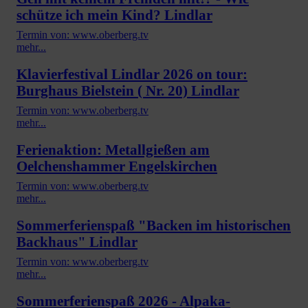
schütze ich mein Kind? Lindlar
Termin von: www.oberberg.tv
mehr...
Klavierfestival Lindlar 2026 on tour:
Burghaus Bielstein ( Nr. 20) Lindlar
Termin von: www.oberberg.tv
mehr...
Ferienaktion: Metallgießen am
Oelchenshammer Engelskirchen
Termin von: www.oberberg.tv
mehr...
Sommerferienspaß "Backen im historischen
Backhaus" Lindlar
Termin von: www.oberberg.tv
mehr...
Sommerferienspaß 2026 - Alpaka-