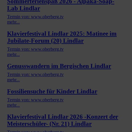
Sommerferienspaß 2026 - Alpaka-Soap-
Lab Lindlar
Termin von: www.oberberg.tv
mehr...
Klavierfestival Lindlar 2025: Matinee im
Jubilate-Forum (20) Lindlar
Termin von: www.oberberg.tv
mehr...
Genusswandern im Bergischen Lindlar
Termin von: www.oberberg.tv
mehr...
Fossiliensuche für Kinder Lindlar
Termin von: www.oberberg.tv
mehr...
Klavierfestival Lindlar 2026 -Konzert der
Meisterschüler- (Nr. 21) Lindlar