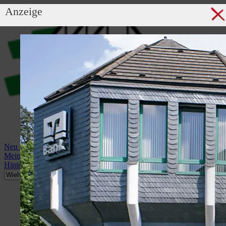
Anzeige
Neu anmelden
Mein Profil
Hintergrundbild anzeigen