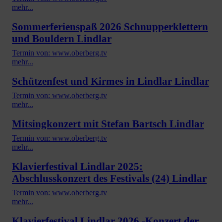
mehr...
Sommerferienspaß 2026 Schnupperklettern
und Bouldern Lindlar
Termin von: www.oberberg.tv
mehr...
Schützenfest und Kirmes in Lindlar Lindlar
Termin von: www.oberberg.tv
mehr...
Mitsingkonzert mit Stefan Bartsch Lindlar
Termin von: www.oberberg.tv
mehr...
Klavierfestival Lindlar 2025:
Abschlusskonzert des Festivals (24) Lindlar
Termin von: www.oberberg.tv
mehr...
Klavierfestival Lindlar 2026 -Konzert der