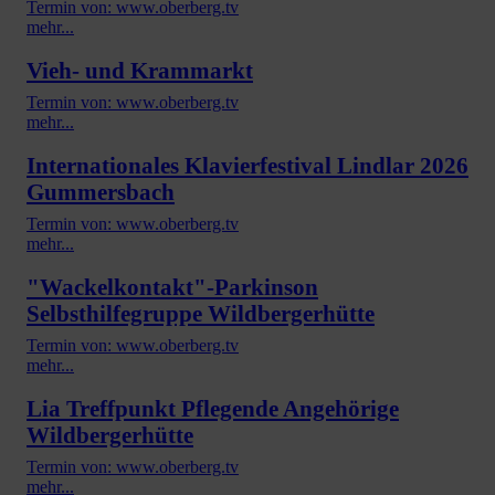
Termin von: www.oberberg.tv
mehr...
Vieh- und Krammarkt
Termin von: www.oberberg.tv
mehr...
Internationales Klavierfestival Lindlar 2026
Gummersbach
Termin von: www.oberberg.tv
mehr...
"Wackelkontakt"-Parkinson
Selbsthilfegruppe Wildbergerhütte
Termin von: www.oberberg.tv
mehr...
Lia Treffpunkt Pflegende Angehörige
Wildbergerhütte
Termin von: www.oberberg.tv
mehr...