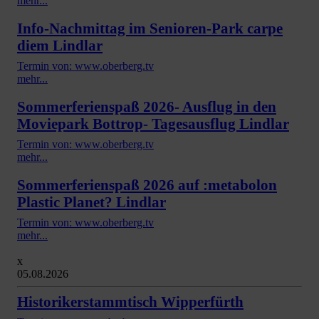
mehr...
Info-Nachmittag im Senioren-Park carpe
diem Lindlar
Termin von: www.oberberg.tv
mehr...
Sommerferienspaß 2026- Ausflug in den
Moviepark Bottrop- Tagesausflug Lindlar
Termin von: www.oberberg.tv
mehr...
Sommerferienspaß 2026 auf :metabolon
Plastic Planet? Lindlar
Termin von: www.oberberg.tv
mehr...
x
05.08.2026
Historikerstammtisch Wipperfürth