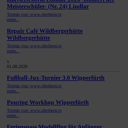
Meisterschüler- (Nr. 24) Lindlar
Termin von: www.oberberg.tv
mehr...
Repair Café Wildbergerhütte
Wildbergerhütte
Termin von: www.oberberg.tv
mehr...
x
01.08.2026
Fußball-Jux-Turnier 3.0 Wipperfürth
Termin von: www.oberberg.tv
mehr...
Pouring Workhop Wipperfürth
Termin von: www.oberberg.tv
mehr...
Ferienspass Modellflug für Anfänger