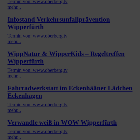
Termin von: www.oberberg.tv
mehr...
Infostand Verkehrsunfallprävention
Wipperfürth
Termin von: www.oberberg.tv
mehr...
WippNatur & WipperKids – Regeltreffen
Wipperfürth
Termin von: www.oberberg.tv
mehr...
Fahrradwerkstatt im Eckenhääner Lädchen
Eckenhagen
Termin von: www.oberberg.tv
mehr...
Verwandle weiß in WOW Wipperfürth
Termin von: www.oberberg.tv
mehr...