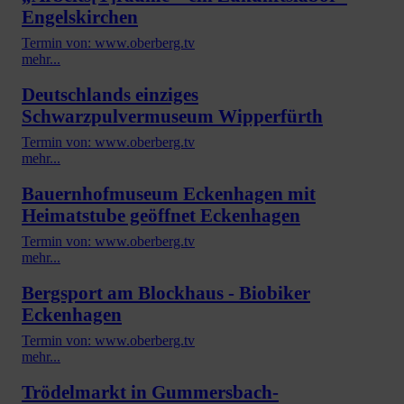
Engelskirchen
Termin von: www.oberberg.tv
mehr...
Deutschlands einziges
Schwarzpulvermuseum Wipperfürth
Termin von: www.oberberg.tv
mehr...
Bauernhofmuseum Eckenhagen mit
Heimatstube geöffnet Eckenhagen
Termin von: www.oberberg.tv
mehr...
Bergsport am Blockhaus - Biobiker
Eckenhagen
Termin von: www.oberberg.tv
mehr...
Trödelmarkt in Gummersbach-