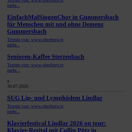
Termin von: www.oberberg.tv
mehr...
EinfachMalSingenChor in Gummersbach
für Menschen mit und ohne Demenz
Gummersbach
Termin von: www.oberberg.tv
mehr...
Senioren-Kaffee Sterzenbach
Termin von: www.oberberg.tv
mehr...
x
30.07.2026
SUG Lip- und Lymphödem Lindlar
Termin von: www.oberberg.tv
mehr...
Klavierfestival Lindlar 2026 on tour:
Klavier-Rezital mit Collin Pütz in