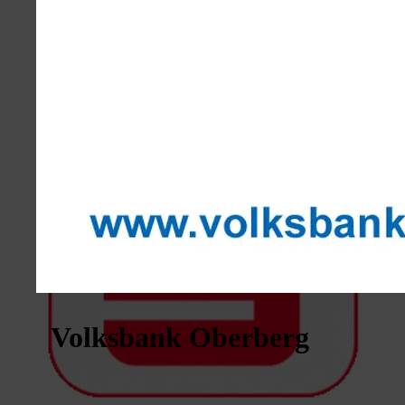
Volksbank Oberberg