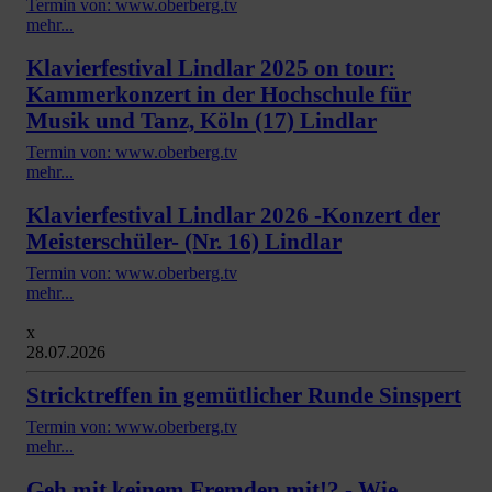
Termin von: www.oberberg.tv
mehr...
Klavierfestival Lindlar 2025 on tour:
Kammerkonzert in der Hochschule für
Musik und Tanz, Köln (17) Lindlar
Termin von: www.oberberg.tv
mehr...
Klavierfestival Lindlar 2026 -Konzert der
Meisterschüler- (Nr. 16) Lindlar
Termin von: www.oberberg.tv
mehr...
x
28.07.2026
Stricktreffen in gemütlicher Runde Sinspert
Termin von: www.oberberg.tv
mehr...
Geh mit keinem Fremden mit!? - Wie