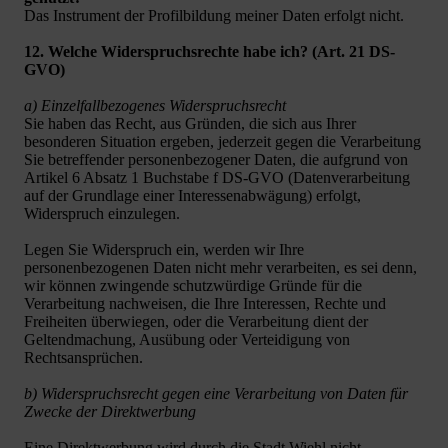
Das Instrument der Profilbildung meiner Daten erfolgt nicht.
12. Welche Widerspruchsrechte habe ich? (Art. 21 DS-
GVO)
a) Einzelfallbezogenes Widerspruchsrecht
Sie haben das Recht, aus Gründen, die sich aus Ihrer
besonderen Situation ergeben, jederzeit gegen die Verarbeitung
Sie betreffender personenbezogener Daten, die aufgrund von
Artikel 6 Absatz 1 Buchstabe f DS-GVO (Datenverarbeitung
auf der Grundlage einer Interessenabwägung) erfolgt,
Widerspruch einzulegen.
Legen Sie Widerspruch ein, werden wir Ihre
personenbezogenen Daten nicht mehr verarbeiten, es sei denn,
wir können zwingende schutzwürdige Gründe für die
Verarbeitung nachweisen, die Ihre Interessen, Rechte und
Freiheiten überwiegen, oder die Verarbeitung dient der
Geltendmachung, Ausübung oder Verteidigung von
Rechtsansprüchen.
b) Widerspruchsrecht gegen eine Verarbeitung von Daten für
Zwecke der Direktwerbung
Eine Direktwerbung wird durch die Stadt Wiehl nicht