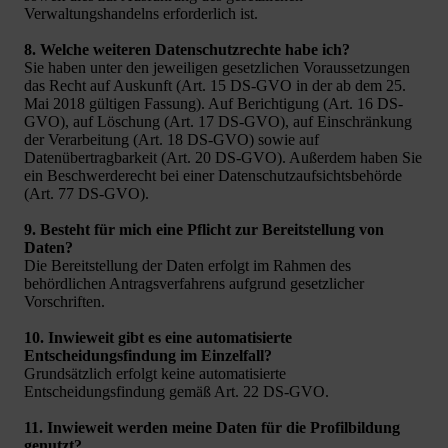
Verwaltungshandelns erforderlich ist.
8. Welche weiteren Datenschutzrechte habe ich?
Sie haben unter den jeweiligen gesetzlichen Voraussetzungen
das Recht auf Auskunft (Art. 15 DS-GVO in der ab dem 25.
Mai 2018 gültigen Fassung). Auf Berichtigung (Art. 16 DS-
GVO), auf Löschung (Art. 17 DS-GVO), auf Einschränkung
der Verarbeitung (Art. 18 DS-GVO) sowie auf
Datenübertragbarkeit (Art. 20 DS-GVO). Außerdem haben Sie
ein Beschwerderecht bei einer Datenschutzaufsichtsbehörde
(Art. 77 DS-GVO).
9. Besteht für mich eine Pflicht zur Bereitstellung von
Daten?
Die Bereitstellung der Daten erfolgt im Rahmen des
behördlichen Antragsverfahrens aufgrund gesetzlicher
Vorschriften.
10. Inwieweit gibt es eine automatisierte
Entscheidungsfindung im Einzelfall?
Grundsätzlich erfolgt keine automatisierte
Entscheidungsfindung gemäß Art. 22 DS-GVO.
11. Inwieweit werden meine Daten für die Profilbildung
genutzt?