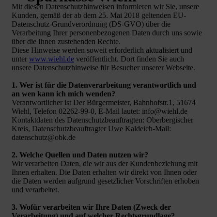
Mit diesen Datenschutzhinweisen informieren wir Sie, unsere
Kunden, gemäß der ab dem 25. Mai 2018 geltenden EU-
Datenschutz-Grundverordnung (DS-GVO) über die
Verarbeitung Ihrer personenbezogenen Daten durch uns sowie
über die Ihnen zustehenden Rechte.
Diese Hinweise werden soweit erforderlich aktualisiert und
unter
www.wiehl.de
veröffentlicht. Dort finden Sie auch
unsere Datenschutzhinweise für Besucher unserer Webseite.
1. Wer ist für die Datenverarbeitung verantwortlich und
an wen kann ich mich wenden?
Verantwortlicher ist Der Bürgermeister, Bahnhofstr.1, 51674
Wiehl, Telefon 02262-99-0, E-Mail lautet: info@wiehl.de
Kontaktdaten des Datenschutzbeauftragten: Oberbergischer
Kreis, Datenschutzbeauftragter Uwe Kaldeich-Mail:
datenschutz@obk.de
2. Welche Quellen und Daten nutzen wir?
Wir verarbeiten Daten, die wir aus der Kundenbeziehung mit
Ihnen erhalten. Die Daten erhalten wir direkt von Ihnen oder
die Daten werden aufgrund gesetzlicher Vorschriften erhoben
und verarbeitet.
3. Wofür verarbeiten wir Ihre Daten (Zweck der
Verarbeitung) und auf welcher Rechtsgrundlage?