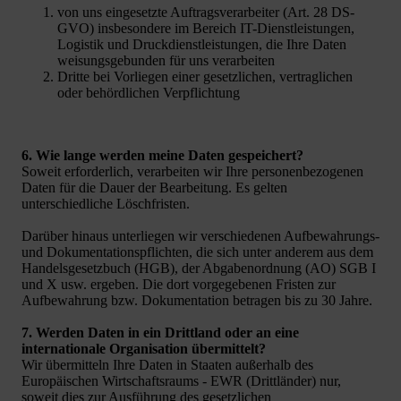
von uns eingesetzte Auftragsverarbeiter (Art. 28 DS-
GVO) insbesondere im Bereich IT-Dienstleistungen,
Logistik und Druckdienstleistungen, die Ihre Daten
weisungsgebunden für uns verarbeiten
Dritte bei Vorliegen einer gesetzlichen, vertraglichen
oder behördlichen Verpflichtung
6. Wie lange werden meine Daten gespeichert?
Soweit erforderlich, verarbeiten wir Ihre personenbezogenen
Daten für die Dauer der Bearbeitung. Es gelten
unterschiedliche Löschfristen.
Darüber hinaus unterliegen wir verschiedenen Aufbewahrungs-
und Dokumentationspflichten, die sich unter anderem aus dem
Handelsgesetzbuch (HGB), der Abgabenordnung (AO) SGB I
und X usw. ergeben. Die dort vorgegebenen Fristen zur
Aufbewahrung bzw. Dokumentation betragen bis zu 30 Jahre.
7. Werden Daten in ein Drittland oder an eine
internationale Organisation übermittelt?
Wir übermitteln Ihre Daten in Staaten außerhalb des
Europäischen Wirtschaftsraums - EWR (Drittländer) nur,
soweit dies zur Ausführung des gesetzlichen