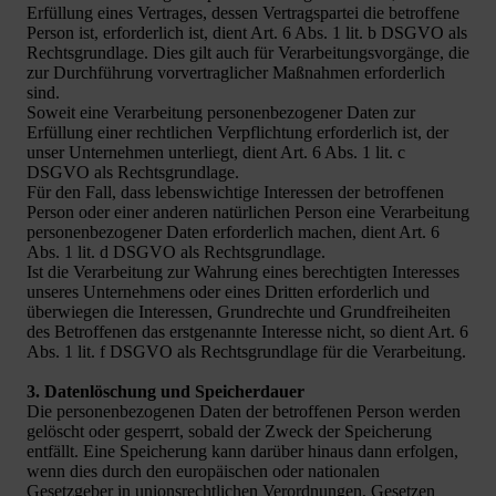
Erfüllung eines Vertrages, dessen Vertragspartei die betroffene
Person ist, erforderlich ist, dient Art. 6 Abs. 1 lit. b DSGVO als
Rechtsgrundlage. Dies gilt auch für Verarbeitungsvorgänge, die
zur Durchführung vorvertraglicher Maßnahmen erforderlich
sind.
Soweit eine Verarbeitung personenbezogener Daten zur
Erfüllung einer rechtlichen Verpflichtung erforderlich ist, der
unser Unternehmen unterliegt, dient Art. 6 Abs. 1 lit. c
DSGVO als Rechtsgrundlage.
Für den Fall, dass lebenswichtige Interessen der betroffenen
Person oder einer anderen natürlichen Person eine Verarbeitung
personenbezogener Daten erforderlich machen, dient Art. 6
Abs. 1 lit. d DSGVO als Rechtsgrundlage.
Ist die Verarbeitung zur Wahrung eines berechtigten Interesses
unseres Unternehmens oder eines Dritten erforderlich und
überwiegen die Interessen, Grundrechte und Grundfreiheiten
des Betroffenen das erstgenannte Interesse nicht, so dient Art. 6
Abs. 1 lit. f DSGVO als Rechtsgrundlage für die Verarbeitung.
3. Datenlöschung und Speicherdauer
Die personenbezogenen Daten der betroffenen Person werden
gelöscht oder gesperrt, sobald der Zweck der Speicherung
entfällt. Eine Speicherung kann darüber hinaus dann erfolgen,
wenn dies durch den europäischen oder nationalen
Gesetzgeber in unionsrechtlichen Verordnungen, Gesetzen