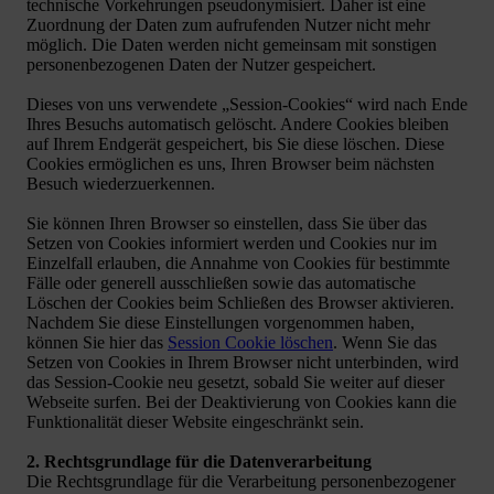
technische Vorkehrungen pseudonymisiert. Daher ist eine
Zuordnung der Daten zum aufrufenden Nutzer nicht mehr
möglich. Die Daten werden nicht gemeinsam mit sonstigen
personenbezogenen Daten der Nutzer gespeichert.
Dieses von uns verwendete „Session-Cookies“ wird nach Ende
Ihres Besuchs automatisch gelöscht. Andere Cookies bleiben
auf Ihrem Endgerät gespeichert, bis Sie diese löschen. Diese
Cookies ermöglichen es uns, Ihren Browser beim nächsten
Besuch wiederzuerkennen.
Sie können Ihren Browser so einstellen, dass Sie über das
Setzen von Cookies informiert werden und Cookies nur im
Einzelfall erlauben, die Annahme von Cookies für bestimmte
Fälle oder generell ausschließen sowie das automatische
Löschen der Cookies beim Schließen des Browser aktivieren.
Nachdem Sie diese Einstellungen vorgenommen haben,
können Sie hier das
Session Cookie löschen
. Wenn Sie das
Setzen von Cookies in Ihrem Browser nicht unterbinden, wird
das Session-Cookie neu gesetzt, sobald Sie weiter auf dieser
Webseite surfen. Bei der Deaktivierung von Cookies kann die
Funktionalität dieser Website eingeschränkt sein.
2. Rechtsgrundlage für die Datenverarbeitung
Die Rechtsgrundlage für die Verarbeitung personenbezogener