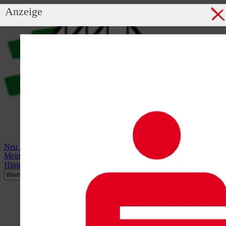
Anzeige
Neu anmelden
Mein Profil
Hintergrundbild anzeigen