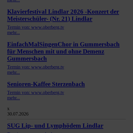
Klavierfestival Lindlar 2026 -Konzert der
Meisterschüler- (Nr. 21) Lindlar
Termin von: www.oberberg.tv
mehr...
EinfachMalSingenChor in Gummersbach
für Menschen mit und ohne Demenz
Gummersbach
Termin von: www.oberberg.tv
mehr...
Senioren-Kaffee Sterzenbach
Termin von: www.oberberg.tv
mehr...
x
30.07.2026
SUG Lip- und Lymphödem Lindlar