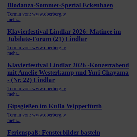
Biodanza-Sommer-Spezial Eckenhaen
Termin von: www.oberberg.tv
mehr...
Klavierfestival Lindlar 2026: Matinee im
Jubilate-Forum (21) Lindlar
Termin von: www.oberberg.tv
mehr...
Klavierfestival Lindlar 2026 -Konzertabend
mit Amelie Westerkamp und Yuri Chayama
- (Nr. 22) Lindlar
Termin von: www.oberberg.tv
mehr...
Gipsgießen im KuBa Wipperfürth
Termin von: www.oberberg.tv
mehr...
Ferienspaß: Fensterbilder basteln