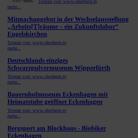
Termin von: www.oberberg.tv
mehr...
Mitmachangebot in der Wechselausstellung
„Arbeits[T]räume – ein Zukunftslabor“
Engelskirchen
Termin von: www.oberberg.tv
mehr...
Deutschlands einziges
Schwarzpulvermuseum Wipperfürth
Termin von: www.oberberg.tv
mehr...
Bauernhofmuseum Eckenhagen mit
Heimatstube geöffnet Eckenhagen
Termin von: www.oberberg.tv
mehr...
Bergsport am Blockhaus - Biobiker
Eckenhagen