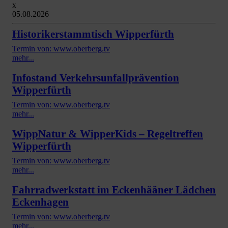
x
05.08.2026
Historikerstammtisch Wipperfürth
Termin von: www.oberberg.tv
mehr...
Infostand Verkehrsunfallprävention
Wipperfürth
Termin von: www.oberberg.tv
mehr...
WippNatur & WipperKids – Regeltreffen
Wipperfürth
Termin von: www.oberberg.tv
mehr...
Fahrradwerkstatt im Eckenhääner Lädchen
Eckenhagen
Termin von: www.oberberg.tv
mehr...