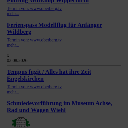
Pouring Workhop Wipperfürth
Termin von: www.oberberg.tv
mehr...
Ferienspass Modellflug für Anfänger
Wildberg
Termin von: www.oberberg.tv
mehr...
x
02.08.2026
Tempus fugit / Alles hat ihre Zeit
Engelskirchen
Termin von: www.oberberg.tv
mehr...
Schmiedevorführung im Museum Achse,
Rad und Wagen Wiehl