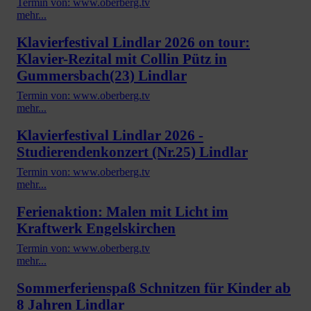
Termin von: www.oberberg.tv
mehr...
Klavierfestival Lindlar 2026 on tour:
Klavier-Rezital mit Collin Pütz in
Gummersbach(23) Lindlar
Termin von: www.oberberg.tv
mehr...
Klavierfestival Lindlar 2026 -
Studierendenkonzert (Nr.25) Lindlar
Termin von: www.oberberg.tv
mehr...
Ferienaktion: Malen mit Licht im
Kraftwerk Engelskirchen
Termin von: www.oberberg.tv
mehr...
Sommerferienspaß Schnitzen für Kinder ab
8 Jahren Lindlar