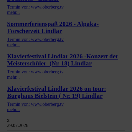
Termin von: www.oberberg.tv
mehr...
Sommerferienspaß 2026 - Alpaka-
Forscherzeit Lindlar
Termin von: www.oberberg.tv
mehr...
Klavierfestival Lindlar 2026 -Konzert der
Meisterschüler- (Nr. 18) Lindlar
Termin von: www.oberberg.tv
mehr...
Klavierfestival Lindlar 2026 on tour:
Burghaus Bielstein ( Nr. 19) Lindlar
Termin von: www.oberberg.tv
mehr...
x
29.07.2026