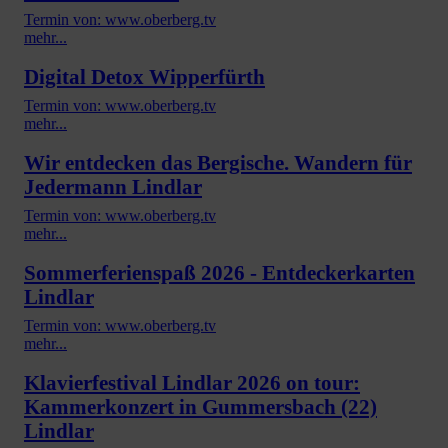
Termin von: www.oberberg.tv
mehr...
Digital Detox Wipperfürth
Termin von: www.oberberg.tv
mehr...
Wir entdecken das Bergische. Wandern für
Jedermann Lindlar
Termin von: www.oberberg.tv
mehr...
Sommerferienspaß 2026 - Entdeckerkarten
Lindlar
Termin von: www.oberberg.tv
mehr...
Klavierfestival Lindlar 2026 on tour:
Kammerkonzert in Gummersbach (22)
Lindlar