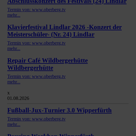
Abschlusskonzert des Festivals (24) Lindlar
Termin von: www.oberberg.tv
mehr...
Klavierfestival Lindlar 2026 -Konzert der
Meisterschüler- (Nr. 24) Lindlar
Termin von: www.oberberg.tv
mehr...
Repair Café Wildbergerhütte
Wildbergerhütte
Termin von: www.oberberg.tv
mehr...
x
01.08.2026
Fußball-Jux-Turnier 3.0 Wipperfürth
Termin von: www.oberberg.tv
mehr...