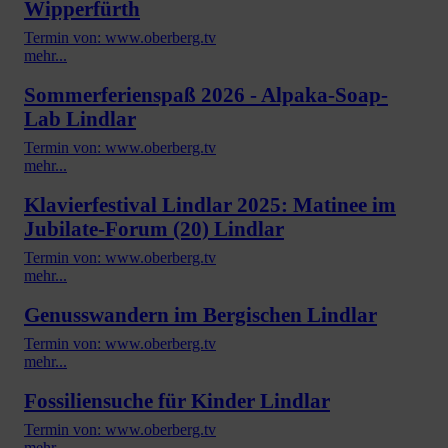
Wipperfürth
Termin von: www.oberberg.tv
mehr...
Sommerferienspaß 2026 - Alpaka-Soap-
Lab Lindlar
Termin von: www.oberberg.tv
mehr...
Klavierfestival Lindlar 2025: Matinee im
Jubilate-Forum (20) Lindlar
Termin von: www.oberberg.tv
mehr...
Genusswandern im Bergischen Lindlar
Termin von: www.oberberg.tv
mehr...
Fossiliensuche für Kinder Lindlar
Termin von: www.oberberg.tv
mehr...