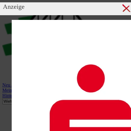
Anzeige
Neu anmelden
Mein Profil
Hintergrundbild anzeigen