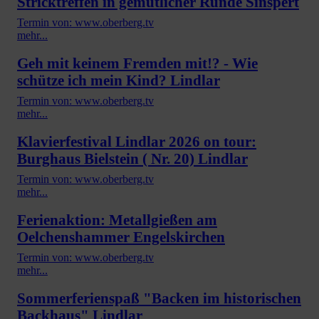
Stricktreffen in gemütlicher Runde Sinspert
Termin von: www.oberberg.tv
mehr...
Geh mit keinem Fremden mit!? - Wie
schütze ich mein Kind? Lindlar
Termin von: www.oberberg.tv
mehr...
Klavierfestival Lindlar 2026 on tour:
Burghaus Bielstein ( Nr. 20) Lindlar
Termin von: www.oberberg.tv
mehr...
Ferienaktion: Metallgießen am
Oelchenshammer Engelskirchen
Termin von: www.oberberg.tv
mehr...
Sommerferienspaß "Backen im historischen
Backhaus" Lindlar