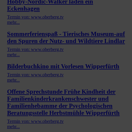
Hobby-Nordic-Walker laden ein
Eckenhagen
Termin von: www.oberberg.tv
mehr...
Sommerferienspaß - Tierisches Museum-auf
den Spuren der Nutz- und Wildtiere Lindlar
Termin von: www.oberberg.tv
mehr...
Bilderbuchkino mit Vorlesen Wipperfürth
Termin von: www.oberberg.tv
mehr...
Offene Sprechstunde Frühe Kindheit der
Familienkinderkrankenschwester und
Familienhebamme der Psychologischen
Beratungsstelle Herbstmühle Wipperfürth
Termin von: www.oberberg.tv
mehr...