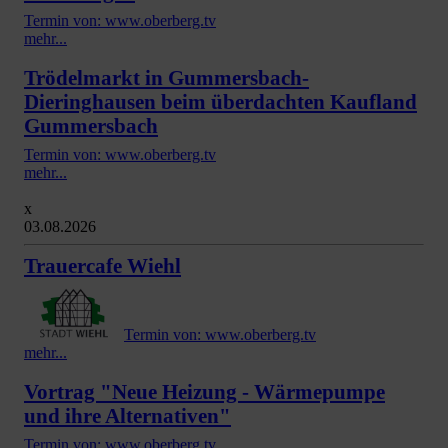
Termin von: www.oberberg.tv
mehr...
Trödelmarkt in Gummersbach-
Dieringhausen beim überdachten Kaufland
Gummersbach
Termin von: www.oberberg.tv
mehr...
x
03.08.2026
Trauercafe Wiehl
Termin von: www.oberberg.tv
mehr...
Vortrag "Neue Heizung - Wärmepumpe
und ihre Alternativen"
Termin von: www.oberberg.tv