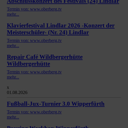
Abschlusskonzert des Festivals (24) Lindlar
Termin von: www.oberberg.tv
mehr...
Klavierfestival Lindlar 2026 -Konzert der
Meisterschüler- (Nr. 24) Lindlar
Termin von: www.oberberg.tv
mehr...
Repair Café Wildbergerhütte
Wildbergerhütte
Termin von: www.oberberg.tv
mehr...
x
01.08.2026
Fußball-Jux-Turnier 3.0 Wipperfürth
Termin von: www.oberberg.tv
mehr...