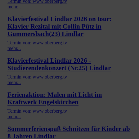
Termin von: www.oberberg.tv
mehr...
Klavierfestival Lindlar 2026 on tour:
Klavier-Rezital mit Collin Pütz in
Gummersbach(23) Lindlar
Termin von: www.oberberg.tv
mehr...
Klavierfestival Lindlar 2026 -
Studierendenkonzert (Nr.25) Lindlar
Termin von: www.oberberg.tv
mehr...
Ferienaktion: Malen mit Licht im
Kraftwerk Engelskirchen
Termin von: www.oberberg.tv
mehr...
Sommerferienspaß Schnitzen für Kinder ab
8 Jahren Lindlar