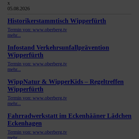
x
05.08.2026
Historikerstammtisch Wipperfürth
Termin von: www.oberberg.tv
mehr...
Infostand Verkehrsunfallprävention
Wipperfürth
Termin von: www.oberberg.tv
mehr...
WippNatur & WipperKids – Regeltreffen
Wipperfürth
Termin von: www.oberberg.tv
mehr...
Fahrradwerkstatt im Eckenhääner Lädchen
Eckenhagen
Termin von: www.oberberg.tv
mehr...