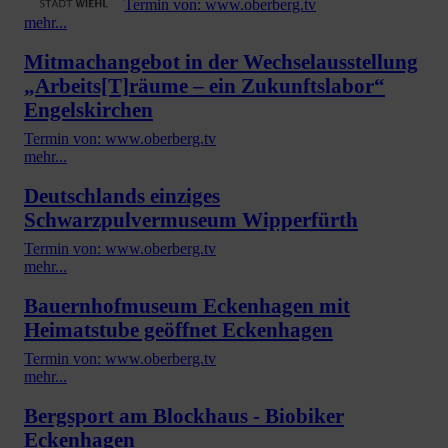
Termin von: www.oberberg.tv
mehr...
Mitmachangebot in der Wechselausstellung
„Arbeits[T]räume – ein Zukunftslabor“
Engelskirchen
Termin von: www.oberberg.tv
mehr...
Deutschlands einziges
Schwarzpulvermuseum Wipperfürth
Termin von: www.oberberg.tv
mehr...
Bauernhofmuseum Eckenhagen mit
Heimatstube geöffnet Eckenhagen
Termin von: www.oberberg.tv
mehr...
Bergsport am Blockhaus - Biobiker
Eckenhagen