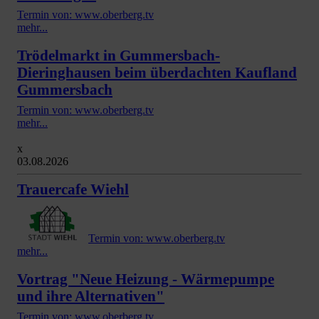
Termin von: www.oberberg.tv
mehr...
Trödelmarkt in Gummersbach-
Dieringhausen beim überdachten Kaufland
Gummersbach
Termin von: www.oberberg.tv
mehr...
x
03.08.2026
Trauercafe Wiehl
Termin von: www.oberberg.tv
mehr...
Vortrag "Neue Heizung - Wärmepumpe
und ihre Alternativen"
Termin von: www.oberberg.tv