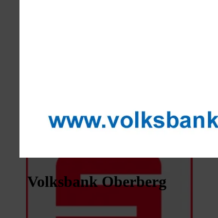
Volksbank Oberberg