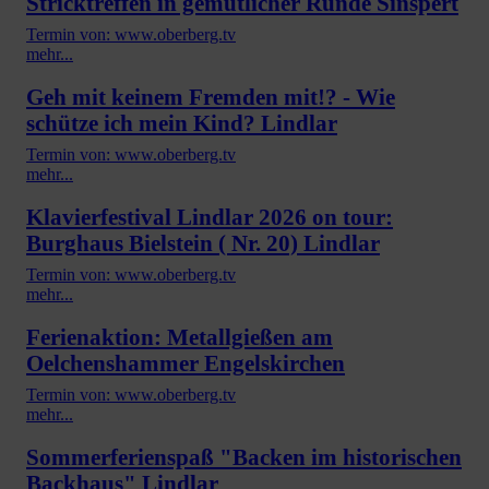
Stricktreffen in gemütlicher Runde Sinspert
Termin von: www.oberberg.tv
mehr...
Geh mit keinem Fremden mit!? - Wie
schütze ich mein Kind? Lindlar
Termin von: www.oberberg.tv
mehr...
Klavierfestival Lindlar 2026 on tour:
Burghaus Bielstein ( Nr. 20) Lindlar
Termin von: www.oberberg.tv
mehr...
Ferienaktion: Metallgießen am
Oelchenshammer Engelskirchen
Termin von: www.oberberg.tv
mehr...
Sommerferienspaß "Backen im historischen
Backhaus" Lindlar