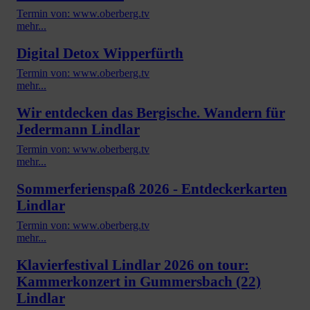
Termin von: www.oberberg.tv
mehr...
Digital Detox Wipperfürth
Termin von: www.oberberg.tv
mehr...
Wir entdecken das Bergische. Wandern für
Jedermann Lindlar
Termin von: www.oberberg.tv
mehr...
Sommerferienspaß 2026 - Entdeckerkarten
Lindlar
Termin von: www.oberberg.tv
mehr...
Klavierfestival Lindlar 2026 on tour:
Kammerkonzert in Gummersbach (22)
Lindlar