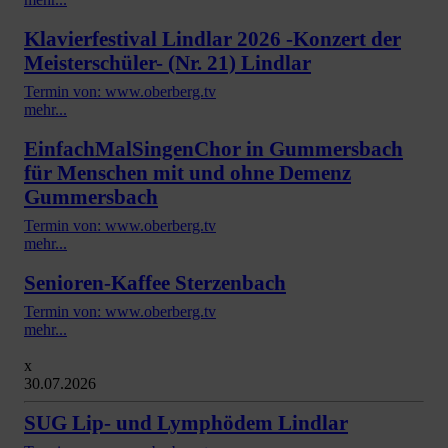
Klavierfestival Lindlar 2026 -Konzert der
Meisterschüler- (Nr. 21) Lindlar
Termin von: www.oberberg.tv
mehr...
EinfachMalSingenChor in Gummersbach
für Menschen mit und ohne Demenz
Gummersbach
Termin von: www.oberberg.tv
mehr...
Senioren-Kaffee Sterzenbach
Termin von: www.oberberg.tv
mehr...
x
30.07.2026
SUG Lip- und Lymphödem Lindlar