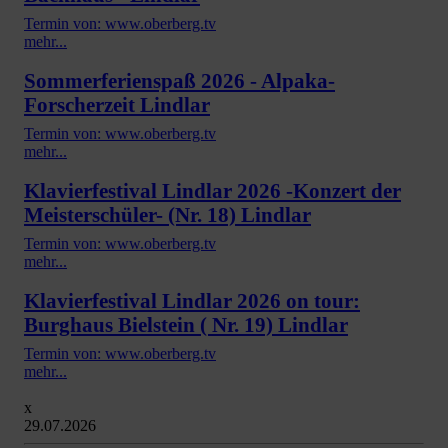
Termin von: www.oberberg.tv
mehr...
Sommerferienspaß 2026 - Alpaka-
Forscherzeit Lindlar
Termin von: www.oberberg.tv
mehr...
Klavierfestival Lindlar 2026 -Konzert der
Meisterschüler- (Nr. 18) Lindlar
Termin von: www.oberberg.tv
mehr...
Klavierfestival Lindlar 2026 on tour:
Burghaus Bielstein ( Nr. 19) Lindlar
Termin von: www.oberberg.tv
mehr...
x
29.07.2026