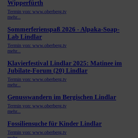
Wipperfürth
Termin von: www.oberberg.tv
mehr...
Sommerferienspaß 2026 - Alpaka-Soap-
Lab Lindlar
Termin von: www.oberberg.tv
mehr...
Klavierfestival Lindlar 2025: Matinee im
Jubilate-Forum (20) Lindlar
Termin von: www.oberberg.tv
mehr...
Genusswandern im Bergischen Lindlar
Termin von: www.oberberg.tv
mehr...
Fossiliensuche für Kinder Lindlar
Termin von: www.oberberg.tv
mehr...