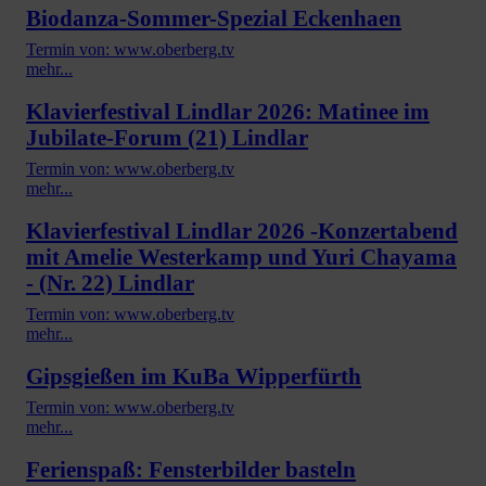
Biodanza-Sommer-Spezial Eckenhaen
Termin von: www.oberberg.tv
mehr...
Klavierfestival Lindlar 2026: Matinee im
Jubilate-Forum (21) Lindlar
Termin von: www.oberberg.tv
mehr...
Klavierfestival Lindlar 2026 -Konzertabend
mit Amelie Westerkamp und Yuri Chayama
- (Nr. 22) Lindlar
Termin von: www.oberberg.tv
mehr...
Gipsgießen im KuBa Wipperfürth
Termin von: www.oberberg.tv
mehr...
Ferienspaß: Fensterbilder basteln