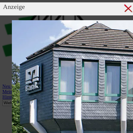
Anzeige
Neu anmelden
Mein Profil
Hintergrundbild anzeigen