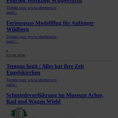
Pouring Workhop Wipperfürth
Termin von: www.oberberg.tv
mehr...
Ferienspass Modellflug für Anfänger
Wildberg
Termin von: www.oberberg.tv
mehr...
x
02.08.2026
Tempus fugit / Alles hat ihre Zeit
Engelskirchen
Termin von: www.oberberg.tv
mehr...
Schmiedevorführung im Museum Achse,
Rad und Wagen Wiehl