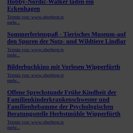
Hobby-Nordic-Walker laden ein
Eckenhagen
Termin von: www.oberberg.tv
mehr...
Sommerferienspaß - Tierisches Museum-auf
den Spuren der Nutz- und Wildtiere Lindlar
Termin von: www.oberberg.tv
mehr...
Bilderbuchkino mit Vorlesen Wipperfürth
Termin von: www.oberberg.tv
mehr...
Offene Sprechstunde Frühe Kindheit der
Familienkinderkrankenschwester und
Familienhebamme der Psychologischen
Beratungsstelle Herbstmühle Wipperfürth
Termin von: www.oberberg.tv
mehr...