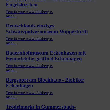
Engelskirchen
Termin von: www.oberberg.tv
mehr...
Deutschlands einziges
Schwarzpulvermuseum Wipperfürth
Termin von: www.oberberg.tv
mehr...
Bauernhofmuseum Eckenhagen mit
Heimatstube geöffnet Eckenhagen
Termin von: www.oberberg.tv
mehr...
Bergsport am Blockhaus - Biobiker
Eckenhagen
Termin von: www.oberberg.tv
mehr...
Trödelmarkt in Gummersbach-