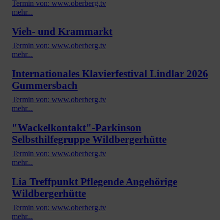
Termin von: www.oberberg.tv
mehr...
Vieh- und Krammarkt
Termin von: www.oberberg.tv
mehr...
Internationales Klavierfestival Lindlar 2026
Gummersbach
Termin von: www.oberberg.tv
mehr...
"Wackelkontakt"-Parkinson
Selbsthilfegruppe Wildbergerhütte
Termin von: www.oberberg.tv
mehr...
Lia Treffpunkt Pflegende Angehörige
Wildbergerhütte
Termin von: www.oberberg.tv
mehr...