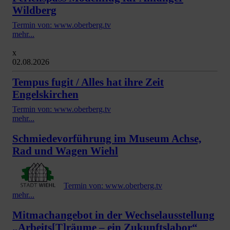
Wildberg
Termin von: www.oberberg.tv
mehr...
x
02.08.2026
Tempus fugit / Alles hat ihre Zeit
Engelskirchen
Termin von: www.oberberg.tv
mehr...
Schmiedevorführung im Museum Achse,
Rad und Wagen Wiehl
Termin von: www.oberberg.tv
mehr...
Mitmachangebot in der Wechselausstellung
„Arbeits[T]räume – ein Zukunftslabor“