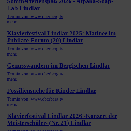
Sommerferienspaß 2026 - Alpaka-Soap-
Lab Lindlar
Termin von: www.oberberg.tv
mehr...
Klavierfestival Lindlar 2025: Matinee im
Jubilate-Forum (20) Lindlar
Termin von: www.oberberg.tv
mehr...
Genusswandern im Bergischen Lindlar
Termin von: www.oberberg.tv
mehr...
Fossiliensuche für Kinder Lindlar
Termin von: www.oberberg.tv
mehr...
Klavierfestival Lindlar 2026 -Konzert der
Meisterschüler- (Nr. 21) Lindlar