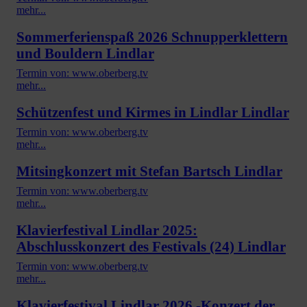
mehr...
Sommerferienspaß 2026 Schnupperklettern
und Bouldern Lindlar
Termin von: www.oberberg.tv
mehr...
Schützenfest und Kirmes in Lindlar Lindlar
Termin von: www.oberberg.tv
mehr...
Mitsingkonzert mit Stefan Bartsch Lindlar
Termin von: www.oberberg.tv
mehr...
Klavierfestival Lindlar 2025:
Abschlusskonzert des Festivals (24) Lindlar
Termin von: www.oberberg.tv
mehr...
Klavierfestival Lindlar 2026 -Konzert der