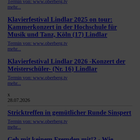
Termin von: www.oberberg.tv
mehr...
Klavierfestival Lindlar 2025 on tour:
Kammerkonzert in der Hochschule für
Musik und Tanz, Köln (17) Lindlar
Termin von: www.oberberg.tv
mehr...
Klavierfestival Lindlar 2026 -Konzert der
Meisterschüler- (Nr. 16) Lindlar
Termin von: www.oberberg.tv
mehr...
x
28.07.2026
Stricktreffen in gemütlicher Runde Sinspert
Termin von: www.oberberg.tv
mehr...
Geh mit keinem Fremden mit!? - Wie