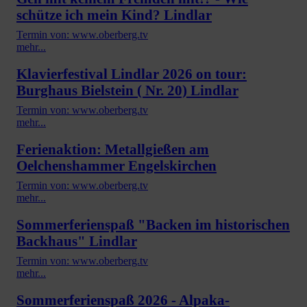
schütze ich mein Kind? Lindlar
Termin von: www.oberberg.tv
mehr...
Klavierfestival Lindlar 2026 on tour:
Burghaus Bielstein ( Nr. 20) Lindlar
Termin von: www.oberberg.tv
mehr...
Ferienaktion: Metallgießen am
Oelchenshammer Engelskirchen
Termin von: www.oberberg.tv
mehr...
Sommerferienspaß "Backen im historischen
Backhaus" Lindlar
Termin von: www.oberberg.tv
mehr...
Sommerferienspaß 2026 - Alpaka-