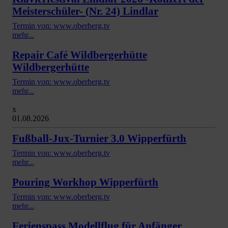
Meisterschüler- (Nr. 24) Lindlar
Termin von: www.oberberg.tv
mehr...
Repair Café Wildbergerhütte
Wildbergerhütte
Termin von: www.oberberg.tv
mehr...
x
01.08.2026
Fußball-Jux-Turnier 3.0 Wipperfürth
Termin von: www.oberberg.tv
mehr...
Pouring Workhop Wipperfürth
Termin von: www.oberberg.tv
mehr...
Ferienspass Modellflug für Anfänger