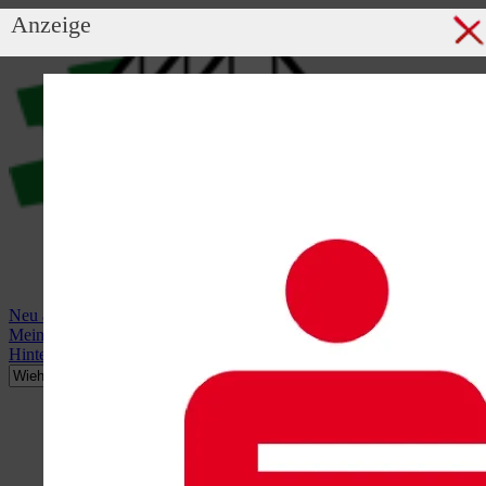
Anzeige
Neu anmelden
Mein Profil
Hintergrundbild anzeigen