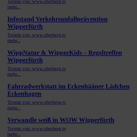
Termin von: www.oberberg.tv
mehr...
Infostand Verkehrsunfallprävention
Wipperfürth
Termin von: www.oberberg.tv
mehr...
WippNatur & WipperKids – Regeltreffen
Wipperfürth
Termin von: www.oberberg.tv
mehr...
Fahrradwerkstatt im Eckenhääner Lädchen
Eckenhagen
Termin von: www.oberberg.tv
mehr...
Verwandle weiß in WOW Wipperfürth
Termin von: www.oberberg.tv
mehr...