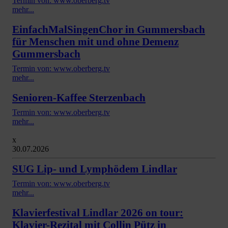
Termin von: www.oberberg.tv
mehr...
EinfachMalSingenChor in Gummersbach
für Menschen mit und ohne Demenz
Gummersbach
Termin von: www.oberberg.tv
mehr...
Senioren-Kaffee Sterzenbach
Termin von: www.oberberg.tv
mehr...
x
30.07.2026
SUG Lip- und Lymphödem Lindlar
Termin von: www.oberberg.tv
mehr...
Klavierfestival Lindlar 2026 on tour:
Klavier-Rezital mit Collin Pütz in