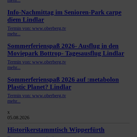
mehr...
Info-Nachmittag im Senioren-Park carpe
diem Lindlar
Termin von: www.oberberg.tv
mehr...
Sommerferienspaß 2026- Ausflug in den
Moviepark Bottrop- Tagesausflug Lindlar
Termin von: www.oberberg.tv
mehr...
Sommerferienspaß 2026 auf :metabolon
Plastic Planet? Lindlar
Termin von: www.oberberg.tv
mehr...
x
05.08.2026
Historikerstammtisch Wipperfürth