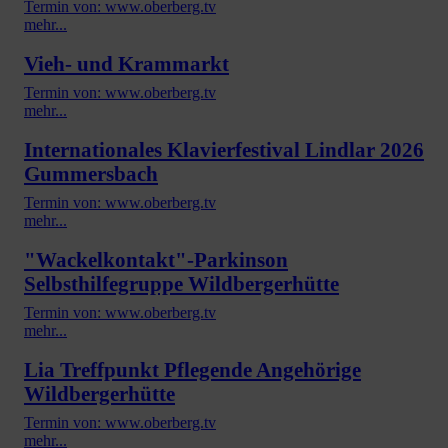
Termin von: www.oberberg.tv
mehr...
Vieh- und Krammarkt
Termin von: www.oberberg.tv
mehr...
Internationales Klavierfestival Lindlar 2026
Gummersbach
Termin von: www.oberberg.tv
mehr...
"Wackelkontakt"-Parkinson
Selbsthilfegruppe Wildbergerhütte
Termin von: www.oberberg.tv
mehr...
Lia Treffpunkt Pflegende Angehörige
Wildbergerhütte
Termin von: www.oberberg.tv
mehr...