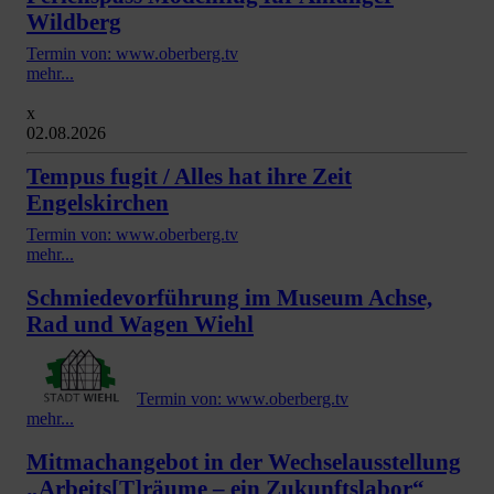
Wildberg
Termin von: www.oberberg.tv
mehr...
x
02.08.2026
Tempus fugit / Alles hat ihre Zeit
Engelskirchen
Termin von: www.oberberg.tv
mehr...
Schmiedevorführung im Museum Achse,
Rad und Wagen Wiehl
Termin von: www.oberberg.tv
mehr...
Mitmachangebot in der Wechselausstellung
„Arbeits[T]räume – ein Zukunftslabor“