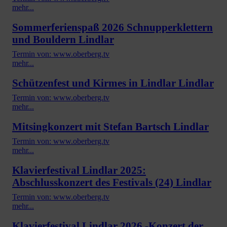
mehr...
Sommerferienspaß 2026 Schnupperklettern
und Bouldern Lindlar
Termin von: www.oberberg.tv
mehr...
Schützenfest und Kirmes in Lindlar Lindlar
Termin von: www.oberberg.tv
mehr...
Mitsingkonzert mit Stefan Bartsch Lindlar
Termin von: www.oberberg.tv
mehr...
Klavierfestival Lindlar 2025:
Abschlusskonzert des Festivals (24) Lindlar
Termin von: www.oberberg.tv
mehr...
Klavierfestival Lindlar 2026 -Konzert der