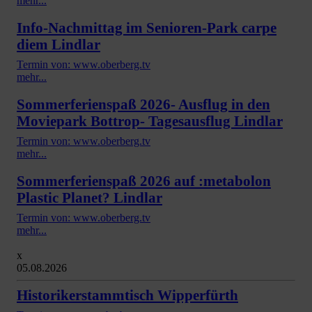
mehr...
Info-Nachmittag im Senioren-Park carpe
diem Lindlar
Termin von: www.oberberg.tv
mehr...
Sommerferienspaß 2026- Ausflug in den
Moviepark Bottrop- Tagesausflug Lindlar
Termin von: www.oberberg.tv
mehr...
Sommerferienspaß 2026 auf :metabolon
Plastic Planet? Lindlar
Termin von: www.oberberg.tv
mehr...
x
05.08.2026
Historikerstammtisch Wipperfürth