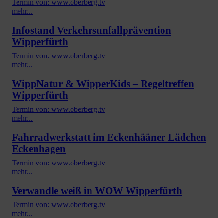
Termin von: www.oberberg.tv
mehr...
Infostand Verkehrsunfallprävention
Wipperfürth
Termin von: www.oberberg.tv
mehr...
WippNatur & WipperKids – Regeltreffen
Wipperfürth
Termin von: www.oberberg.tv
mehr...
Fahrradwerkstatt im Eckenhääner Lädchen
Eckenhagen
Termin von: www.oberberg.tv
mehr...
Verwandle weiß in WOW Wipperfürth
Termin von: www.oberberg.tv
mehr...