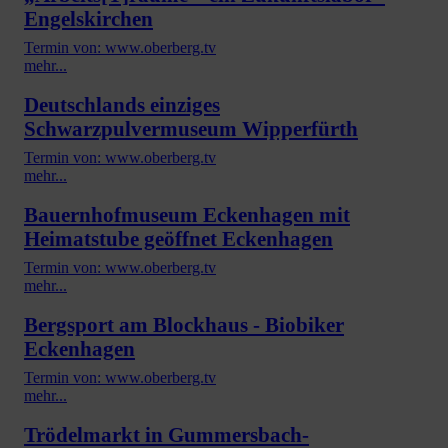
Engelskirchen
Termin von: www.oberberg.tv
mehr...
Deutschlands einziges
Schwarzpulvermuseum Wipperfürth
Termin von: www.oberberg.tv
mehr...
Bauernhofmuseum Eckenhagen mit
Heimatstube geöffnet Eckenhagen
Termin von: www.oberberg.tv
mehr...
Bergsport am Blockhaus - Biobiker
Eckenhagen
Termin von: www.oberberg.tv
mehr...
Trödelmarkt in Gummersbach-