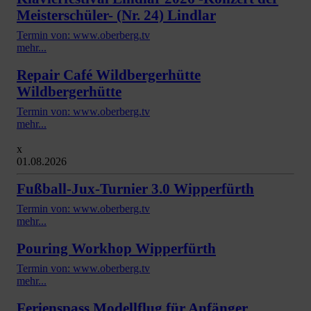
Meisterschüler- (Nr. 24) Lindlar
Termin von: www.oberberg.tv
mehr...
Repair Café Wildbergerhütte
Wildbergerhütte
Termin von: www.oberberg.tv
mehr...
x
01.08.2026
Fußball-Jux-Turnier 3.0 Wipperfürth
Termin von: www.oberberg.tv
mehr...
Pouring Workhop Wipperfürth
Termin von: www.oberberg.tv
mehr...
Ferienspass Modellflug für Anfänger