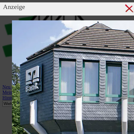
Anzeige
Neu anmelden
Mein Profil
Hintergrundbild anzeigen