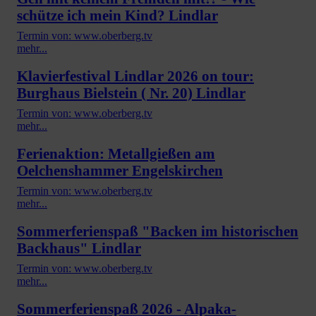
schütze ich mein Kind? Lindlar
Termin von: www.oberberg.tv
mehr...
Klavierfestival Lindlar 2026 on tour:
Burghaus Bielstein ( Nr. 20) Lindlar
Termin von: www.oberberg.tv
mehr...
Ferienaktion: Metallgießen am
Oelchenshammer Engelskirchen
Termin von: www.oberberg.tv
mehr...
Sommerferienspaß "Backen im historischen
Backhaus" Lindlar
Termin von: www.oberberg.tv
mehr...
Sommerferienspaß 2026 - Alpaka-