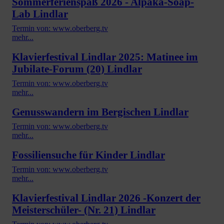
Sommerferienspaß 2026 - Alpaka-Soap-
Lab Lindlar
Termin von: www.oberberg.tv
mehr...
Klavierfestival Lindlar 2025: Matinee im
Jubilate-Forum (20) Lindlar
Termin von: www.oberberg.tv
mehr...
Genusswandern im Bergischen Lindlar
Termin von: www.oberberg.tv
mehr...
Fossiliensuche für Kinder Lindlar
Termin von: www.oberberg.tv
mehr...
Klavierfestival Lindlar 2026 -Konzert der
Meisterschüler- (Nr. 21) Lindlar