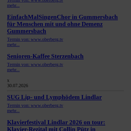
Termin von: www.oberberg.tv
mehr...
EinfachMalSingenChor in Gummersbach
für Menschen mit und ohne Demenz
Gummersbach
Termin von: www.oberberg.tv
mehr...
Senioren-Kaffee Sterzenbach
Termin von: www.oberberg.tv
mehr...
x
30.07.2026
SUG Lip- und Lymphödem Lindlar
Termin von: www.oberberg.tv
mehr...
Klavierfestival Lindlar 2026 on tour:
Klavier-Rezital mit Collin Pütz in