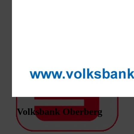
Volksbank Oberberg