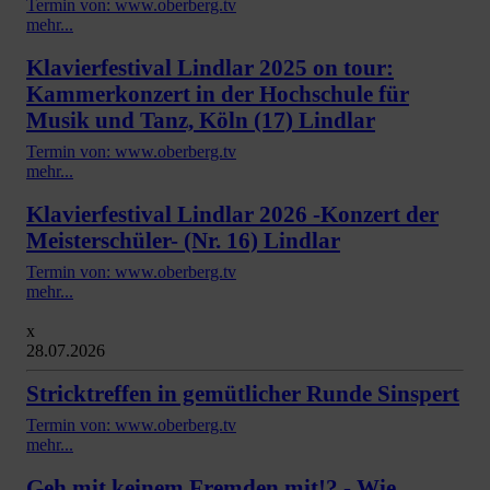
Termin von: www.oberberg.tv
mehr...
Klavierfestival Lindlar 2025 on tour:
Kammerkonzert in der Hochschule für
Musik und Tanz, Köln (17) Lindlar
Termin von: www.oberberg.tv
mehr...
Klavierfestival Lindlar 2026 -Konzert der
Meisterschüler- (Nr. 16) Lindlar
Termin von: www.oberberg.tv
mehr...
x
28.07.2026
Stricktreffen in gemütlicher Runde Sinspert
Termin von: www.oberberg.tv
mehr...
Geh mit keinem Fremden mit!? - Wie