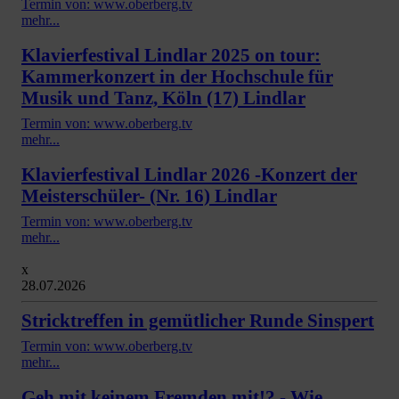
Termin von: www.oberberg.tv
mehr...
Klavierfestival Lindlar 2025 on tour:
Kammerkonzert in der Hochschule für
Musik und Tanz, Köln (17) Lindlar
Termin von: www.oberberg.tv
mehr...
Klavierfestival Lindlar 2026 -Konzert der
Meisterschüler- (Nr. 16) Lindlar
Termin von: www.oberberg.tv
mehr...
x
28.07.2026
Stricktreffen in gemütlicher Runde Sinspert
Termin von: www.oberberg.tv
mehr...
Geh mit keinem Fremden mit!? - Wie