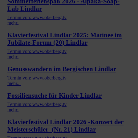
Sommerferienspaß 2026 - Alpaka-Soap-
Lab Lindlar
Termin von: www.oberberg.tv
mehr...
Klavierfestival Lindlar 2025: Matinee im
Jubilate-Forum (20) Lindlar
Termin von: www.oberberg.tv
mehr...
Genusswandern im Bergischen Lindlar
Termin von: www.oberberg.tv
mehr...
Fossiliensuche für Kinder Lindlar
Termin von: www.oberberg.tv
mehr...
Klavierfestival Lindlar 2026 -Konzert der
Meisterschüler- (Nr. 21) Lindlar