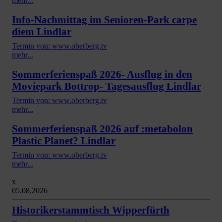
mehr...
Info-Nachmittag im Senioren-Park carpe
diem Lindlar
Termin von: www.oberberg.tv
mehr...
Sommerferienspaß 2026- Ausflug in den
Moviepark Bottrop- Tagesausflug Lindlar
Termin von: www.oberberg.tv
mehr...
Sommerferienspaß 2026 auf :metabolon
Plastic Planet? Lindlar
Termin von: www.oberberg.tv
mehr...
x
05.08.2026
Historikerstammtisch Wipperfürth