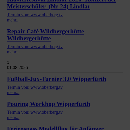
Meisterschüler- (Nr. 24) Lindlar
Termin von: www.oberberg.tv
mehr...
Repair Café Wildbergerhütte
Wildbergerhütte
Termin von: www.oberberg.tv
mehr...
x
01.08.2026
Fußball-Jux-Turnier 3.0 Wipperfürth
Termin von: www.oberberg.tv
mehr...
Pouring Workhop Wipperfürth
Termin von: www.oberberg.tv
mehr...
Ferienspass Modellflug für Anfänger