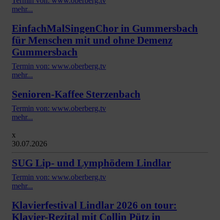
Termin von: www.oberberg.tv
mehr...
EinfachMalSingenChor in Gummersbach
für Menschen mit und ohne Demenz
Gummersbach
Termin von: www.oberberg.tv
mehr...
Senioren-Kaffee Sterzenbach
Termin von: www.oberberg.tv
mehr...
x
30.07.2026
SUG Lip- und Lymphödem Lindlar
Termin von: www.oberberg.tv
mehr...
Klavierfestival Lindlar 2026 on tour:
Klavier-Rezital mit Collin Pütz in