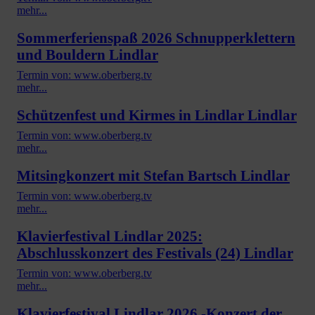
mehr...
Sommerferienspaß 2026 Schnupperklettern
und Bouldern Lindlar
Termin von: www.oberberg.tv
mehr...
Schützenfest und Kirmes in Lindlar Lindlar
Termin von: www.oberberg.tv
mehr...
Mitsingkonzert mit Stefan Bartsch Lindlar
Termin von: www.oberberg.tv
mehr...
Klavierfestival Lindlar 2025:
Abschlusskonzert des Festivals (24) Lindlar
Termin von: www.oberberg.tv
mehr...
Klavierfestival Lindlar 2026 -Konzert der