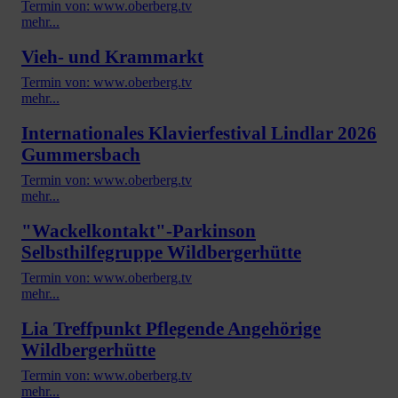
Termin von: www.oberberg.tv
mehr...
Vieh- und Krammarkt
Termin von: www.oberberg.tv
mehr...
Internationales Klavierfestival Lindlar 2026
Gummersbach
Termin von: www.oberberg.tv
mehr...
"Wackelkontakt"-Parkinson
Selbsthilfegruppe Wildbergerhütte
Termin von: www.oberberg.tv
mehr...
Lia Treffpunkt Pflegende Angehörige
Wildbergerhütte
Termin von: www.oberberg.tv
mehr...