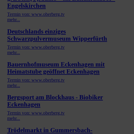
Engelskirchen
Termin von: www.oberberg.tv
mehr...
Deutschlands einziges
Schwarzpulvermuseum Wipperfürth
Termin von: www.oberberg.tv
mehr...
Bauernhofmuseum Eckenhagen mit
Heimatstube geöffnet Eckenhagen
Termin von: www.oberberg.tv
mehr...
Bergsport am Blockhaus - Biobiker
Eckenhagen
Termin von: www.oberberg.tv
mehr...
Trödelmarkt in Gummersbach-