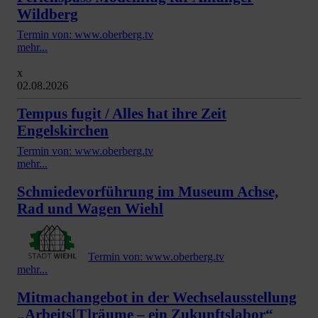
Wildberg
Termin von: www.oberberg.tv
mehr...
x
02.08.2026
Tempus fugit / Alles hat ihre Zeit
Engelskirchen
Termin von: www.oberberg.tv
mehr...
Schmiedevorführung im Museum Achse,
Rad und Wagen Wiehl
Termin von: www.oberberg.tv
mehr...
Mitmachangebot in der Wechselausstellung
„Arbeits[T]räume – ein Zukunftslabor“