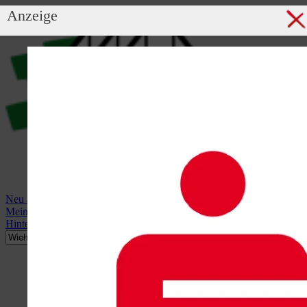
Anzeige
Neu anmelden
Mein Profil
Hintergrundbild anzeigen