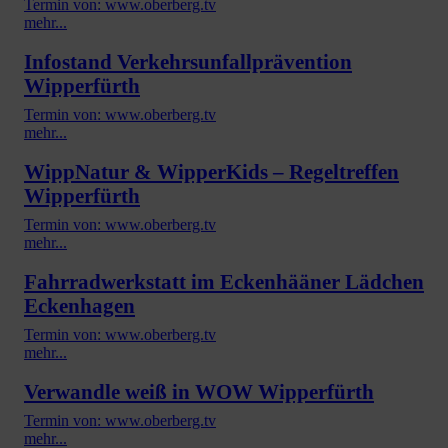
Termin von: www.oberberg.tv
mehr...
Infostand Verkehrsunfallprävention
Wipperfürth
Termin von: www.oberberg.tv
mehr...
WippNatur & WipperKids – Regeltreffen
Wipperfürth
Termin von: www.oberberg.tv
mehr...
Fahrradwerkstatt im Eckenhääner Lädchen
Eckenhagen
Termin von: www.oberberg.tv
mehr...
Verwandle weiß in WOW Wipperfürth
Termin von: www.oberberg.tv
mehr...