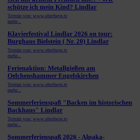
schütze ich mein Kind? Lindlar
Termin von: www.oberberg.tv
mehr...
Klavierfestival Lindlar 2026 on tour:
Burghaus Bielstein ( Nr. 20) Lindlar
Termin von: www.oberberg.tv
mehr...
Ferienaktion: Metallgießen am
Oelchenshammer Engelskirchen
Termin von: www.oberberg.tv
mehr...
Sommerferienspaß "Backen im historischen
Backhaus" Lindlar
Termin von: www.oberberg.tv
mehr...
Sommerferienspaß 2026 - Alpaka-