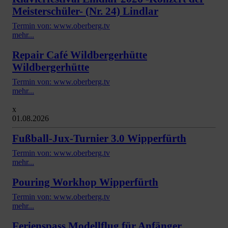
Meisterschüler- (Nr. 24) Lindlar
Termin von: www.oberberg.tv
mehr...
Repair Café Wildbergerhütte
Wildbergerhütte
Termin von: www.oberberg.tv
mehr...
x
01.08.2026
Fußball-Jux-Turnier 3.0 Wipperfürth
Termin von: www.oberberg.tv
mehr...
Pouring Workhop Wipperfürth
Termin von: www.oberberg.tv
mehr...
Ferienspass Modellflug für Anfänger