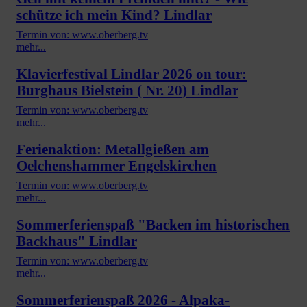
schütze ich mein Kind? Lindlar
Termin von: www.oberberg.tv
mehr...
Klavierfestival Lindlar 2026 on tour:
Burghaus Bielstein ( Nr. 20) Lindlar
Termin von: www.oberberg.tv
mehr...
Ferienaktion: Metallgießen am
Oelchenshammer Engelskirchen
Termin von: www.oberberg.tv
mehr...
Sommerferienspaß "Backen im historischen
Backhaus" Lindlar
Termin von: www.oberberg.tv
mehr...
Sommerferienspaß 2026 - Alpaka-