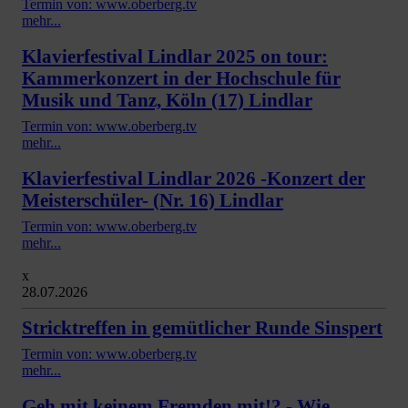
Termin von: www.oberberg.tv
mehr...
Klavierfestival Lindlar 2025 on tour:
Kammerkonzert in der Hochschule für
Musik und Tanz, Köln (17) Lindlar
Termin von: www.oberberg.tv
mehr...
Klavierfestival Lindlar 2026 -Konzert der
Meisterschüler- (Nr. 16) Lindlar
Termin von: www.oberberg.tv
mehr...
x
28.07.2026
Stricktreffen in gemütlicher Runde Sinspert
Termin von: www.oberberg.tv
mehr...
Geh mit keinem Fremden mit!? - Wie