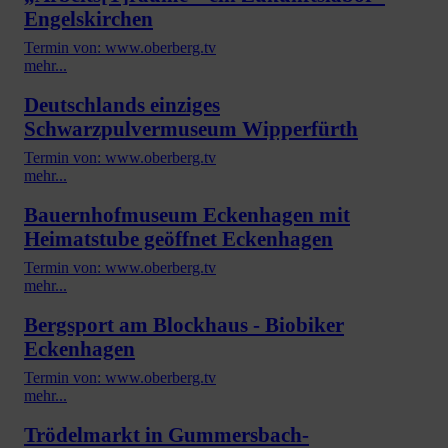
Engelskirchen
Termin von: www.oberberg.tv
mehr...
Deutschlands einziges
Schwarzpulvermuseum Wipperfürth
Termin von: www.oberberg.tv
mehr...
Bauernhofmuseum Eckenhagen mit
Heimatstube geöffnet Eckenhagen
Termin von: www.oberberg.tv
mehr...
Bergsport am Blockhaus - Biobiker
Eckenhagen
Termin von: www.oberberg.tv
mehr...
Trödelmarkt in Gummersbach-