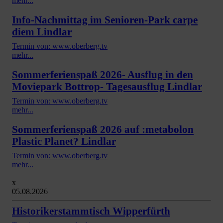
mehr...
Info-Nachmittag im Senioren-Park carpe
diem Lindlar
Termin von: www.oberberg.tv
mehr...
Sommerferienspaß 2026- Ausflug in den
Moviepark Bottrop- Tagesausflug Lindlar
Termin von: www.oberberg.tv
mehr...
Sommerferienspaß 2026 auf :metabolon
Plastic Planet? Lindlar
Termin von: www.oberberg.tv
mehr...
x
05.08.2026
Historikerstammtisch Wipperfürth