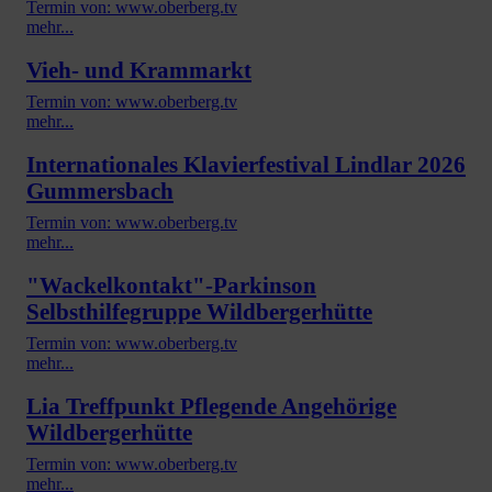
Termin von: www.oberberg.tv
mehr...
Vieh- und Krammarkt
Termin von: www.oberberg.tv
mehr...
Internationales Klavierfestival Lindlar 2026
Gummersbach
Termin von: www.oberberg.tv
mehr...
"Wackelkontakt"-Parkinson
Selbsthilfegruppe Wildbergerhütte
Termin von: www.oberberg.tv
mehr...
Lia Treffpunkt Pflegende Angehörige
Wildbergerhütte
Termin von: www.oberberg.tv
mehr...