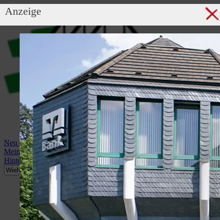
Anzeige
Neu anmelden
Mein Profil
Hintergrundbild anzeigen