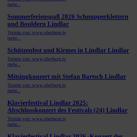
mehr...
Sommerferienspaß 2026 Schnupperklettern
und Bouldern Lindlar
Termin von: www.oberberg.tv
mehr...
Schützenfest und Kirmes in Lindlar Lindlar
Termin von: www.oberberg.tv
mehr...
Mitsingkonzert mit Stefan Bartsch Lindlar
Termin von: www.oberberg.tv
mehr...
Klavierfestival Lindlar 2025:
Abschlusskonzert des Festivals (24) Lindlar
Termin von: www.oberberg.tv
mehr...
Klavierfestival Lindlar 2026 -Konzert der