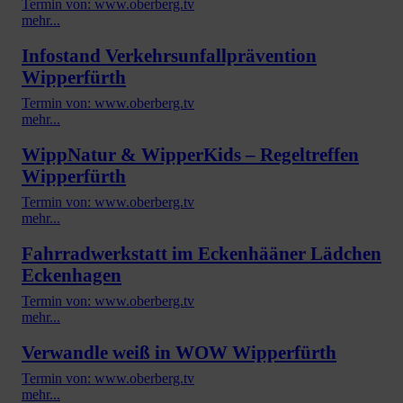
Termin von: www.oberberg.tv
mehr...
Infostand Verkehrsunfallprävention
Wipperfürth
Termin von: www.oberberg.tv
mehr...
WippNatur & WipperKids – Regeltreffen
Wipperfürth
Termin von: www.oberberg.tv
mehr...
Fahrradwerkstatt im Eckenhääner Lädchen
Eckenhagen
Termin von: www.oberberg.tv
mehr...
Verwandle weiß in WOW Wipperfürth
Termin von: www.oberberg.tv
mehr...