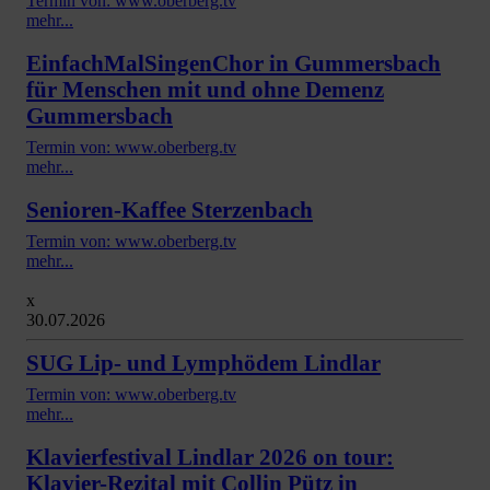
Termin von: www.oberberg.tv
mehr...
EinfachMalSingenChor in Gummersbach
für Menschen mit und ohne Demenz
Gummersbach
Termin von: www.oberberg.tv
mehr...
Senioren-Kaffee Sterzenbach
Termin von: www.oberberg.tv
mehr...
x
30.07.2026
SUG Lip- und Lymphödem Lindlar
Termin von: www.oberberg.tv
mehr...
Klavierfestival Lindlar 2026 on tour:
Klavier-Rezital mit Collin Pütz in