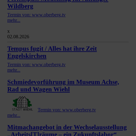
Wildberg
Termin von: www.oberberg.tv
mehr...
x
02.08.2026
Tempus fugit / Alles hat ihre Zeit
Engelskirchen
Termin von: www.oberberg.tv
mehr...
Schmiedevorführung im Museum Achse,
Rad und Wagen Wiehl
Termin von: www.oberberg.tv
mehr...
Mitmachangebot in der Wechselausstellung
„Arbeits[T]räume – ein Zukunftslabor“