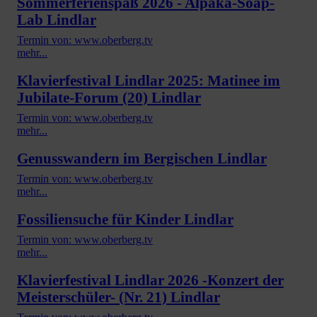
Sommerferienspaß 2026 - Alpaka-Soap-
Lab Lindlar
Termin von: www.oberberg.tv
mehr...
Klavierfestival Lindlar 2025: Matinee im
Jubilate-Forum (20) Lindlar
Termin von: www.oberberg.tv
mehr...
Genusswandern im Bergischen Lindlar
Termin von: www.oberberg.tv
mehr...
Fossiliensuche für Kinder Lindlar
Termin von: www.oberberg.tv
mehr...
Klavierfestival Lindlar 2026 -Konzert der
Meisterschüler- (Nr. 21) Lindlar