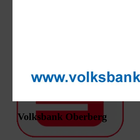
Volksbank Oberberg