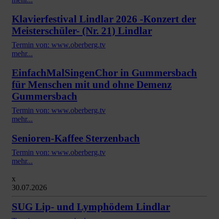
Klavierfestival Lindlar 2026 -Konzert der
Meisterschüler- (Nr. 21) Lindlar
Termin von: www.oberberg.tv
mehr...
EinfachMalSingenChor in Gummersbach
für Menschen mit und ohne Demenz
Gummersbach
Termin von: www.oberberg.tv
mehr...
Senioren-Kaffee Sterzenbach
Termin von: www.oberberg.tv
mehr...
x
30.07.2026
SUG Lip- und Lymphödem Lindlar