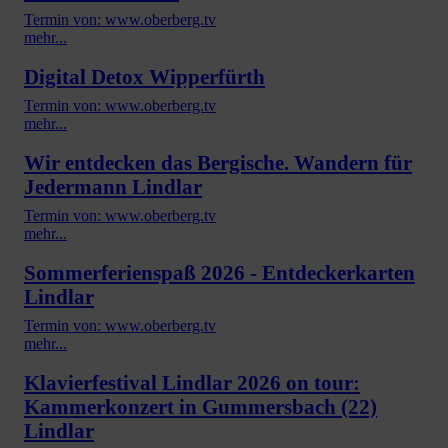
Termin von: www.oberberg.tv
mehr...
Digital Detox Wipperfürth
Termin von: www.oberberg.tv
mehr...
Wir entdecken das Bergische. Wandern für
Jedermann Lindlar
Termin von: www.oberberg.tv
mehr...
Sommerferienspaß 2026 - Entdeckerkarten
Lindlar
Termin von: www.oberberg.tv
mehr...
Klavierfestival Lindlar 2026 on tour:
Kammerkonzert in Gummersbach (22)
Lindlar