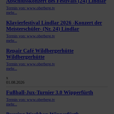
Abschlusskonzert des Festivals (24) Lindlar
Termin von: www.oberberg.tv
mehr...
Klavierfestival Lindlar 2026 -Konzert der
Meisterschüler- (Nr. 24) Lindlar
Termin von: www.oberberg.tv
mehr...
Repair Café Wildbergerhütte
Wildbergerhütte
Termin von: www.oberberg.tv
mehr...
x
01.08.2026
Fußball-Jux-Turnier 3.0 Wipperfürth
Termin von: www.oberberg.tv
mehr...