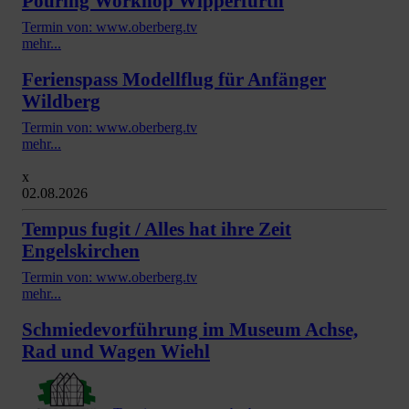
Pouring Workhop Wipperfürth
Termin von: www.oberberg.tv
mehr...
Ferienspass Modellflug für Anfänger
Wildberg
Termin von: www.oberberg.tv
mehr...
x
02.08.2026
Tempus fugit / Alles hat ihre Zeit
Engelskirchen
Termin von: www.oberberg.tv
mehr...
Schmiedevorführung im Museum Achse,
Rad und Wagen Wiehl