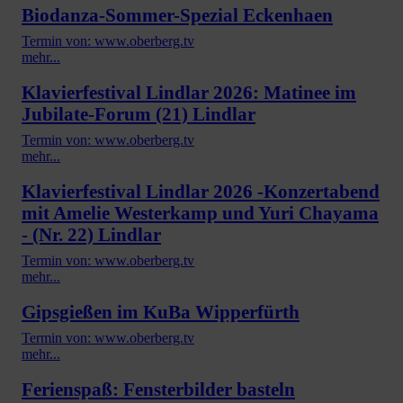
Biodanza-Sommer-Spezial Eckenhaen
Termin von: www.oberberg.tv
mehr...
Klavierfestival Lindlar 2026: Matinee im
Jubilate-Forum (21) Lindlar
Termin von: www.oberberg.tv
mehr...
Klavierfestival Lindlar 2026 -Konzertabend
mit Amelie Westerkamp und Yuri Chayama
- (Nr. 22) Lindlar
Termin von: www.oberberg.tv
mehr...
Gipsgießen im KuBa Wipperfürth
Termin von: www.oberberg.tv
mehr...
Ferienspaß: Fensterbilder basteln