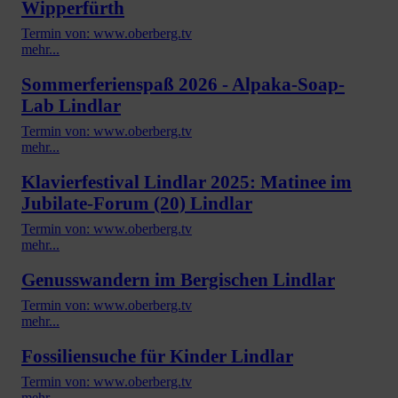
Wipperfürth
Termin von: www.oberberg.tv
mehr...
Sommerferienspaß 2026 - Alpaka-Soap-
Lab Lindlar
Termin von: www.oberberg.tv
mehr...
Klavierfestival Lindlar 2025: Matinee im
Jubilate-Forum (20) Lindlar
Termin von: www.oberberg.tv
mehr...
Genusswandern im Bergischen Lindlar
Termin von: www.oberberg.tv
mehr...
Fossiliensuche für Kinder Lindlar
Termin von: www.oberberg.tv
mehr...