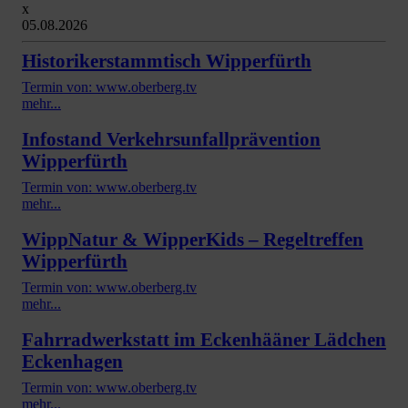
x
05.08.2026
Historikerstammtisch Wipperfürth
Termin von: www.oberberg.tv
mehr...
Infostand Verkehrsunfallprävention
Wipperfürth
Termin von: www.oberberg.tv
mehr...
WippNatur & WipperKids – Regeltreffen
Wipperfürth
Termin von: www.oberberg.tv
mehr...
Fahrradwerkstatt im Eckenhääner Lädchen
Eckenhagen
Termin von: www.oberberg.tv
mehr...