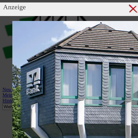
Anzeige
Neu anmelden
Mein Profil
Hintergrundbild anzeigen