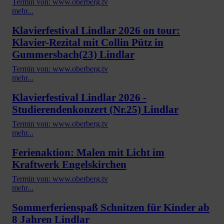
Termin von: www.oberberg.tv
mehr...
Klavierfestival Lindlar 2026 on tour:
Klavier-Rezital mit Collin Pütz in
Gummersbach(23) Lindlar
Termin von: www.oberberg.tv
mehr...
Klavierfestival Lindlar 2026 -
Studierendenkonzert (Nr.25) Lindlar
Termin von: www.oberberg.tv
mehr...
Ferienaktion: Malen mit Licht im
Kraftwerk Engelskirchen
Termin von: www.oberberg.tv
mehr...
Sommerferienspaß Schnitzen für Kinder ab
8 Jahren Lindlar