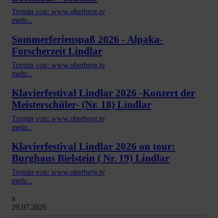
Termin von: www.oberberg.tv
mehr...
Sommerferienspaß 2026 - Alpaka-
Forscherzeit Lindlar
Termin von: www.oberberg.tv
mehr...
Klavierfestival Lindlar 2026 -Konzert der
Meisterschüler- (Nr. 18) Lindlar
Termin von: www.oberberg.tv
mehr...
Klavierfestival Lindlar 2026 on tour:
Burghaus Bielstein ( Nr. 19) Lindlar
Termin von: www.oberberg.tv
mehr...
x
29.07.2026