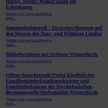
Hobby-Nordic-Walker laden ein
Eckenhagen
Termin von: www.oberberg.tv
mehr...
Sommerferienspaß - Tierisches Museum-auf
den Spuren der Nutz- und Wildtiere Lindlar
Termin von: www.oberberg.tv
mehr...
Bilderbuchkino mit Vorlesen Wipperfürth
Termin von: www.oberberg.tv
mehr...
Offene Sprechstunde Frühe Kindheit der
Familienkinderkrankenschwester und
Familienhebamme der Psychologischen
Beratungsstelle Herbstmühle Wipperfürth
Termin von: www.oberberg.tv
mehr...