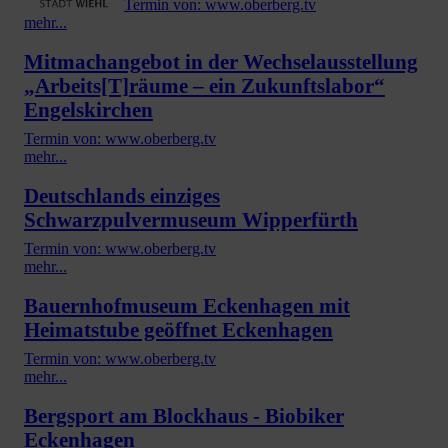
Termin von: www.oberberg.tv
mehr...
Mitmachangebot in der Wechselausstellung
„Arbeits[T]räume – ein Zukunftslabor“
Engelskirchen
Termin von: www.oberberg.tv
mehr...
Deutschlands einziges
Schwarzpulvermuseum Wipperfürth
Termin von: www.oberberg.tv
mehr...
Bauernhofmuseum Eckenhagen mit
Heimatstube geöffnet Eckenhagen
Termin von: www.oberberg.tv
mehr...
Bergsport am Blockhaus - Biobiker
Eckenhagen