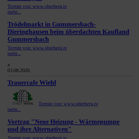
Termin von: www.oberberg.tv
mehr...
Trödelmarkt in Gummersbach-
Dieringhausen beim überdachten Kaufland
Gummersbach
Termin von: www.oberberg.tv
mehr...
x
03.08.2026
Trauercafe Wiehl
Termin von: www.oberberg.tv
mehr...
Vortrag "Neue Heizung - Wärmepumpe
und ihre Alternativen"
Termin von: www.oberberg.tv