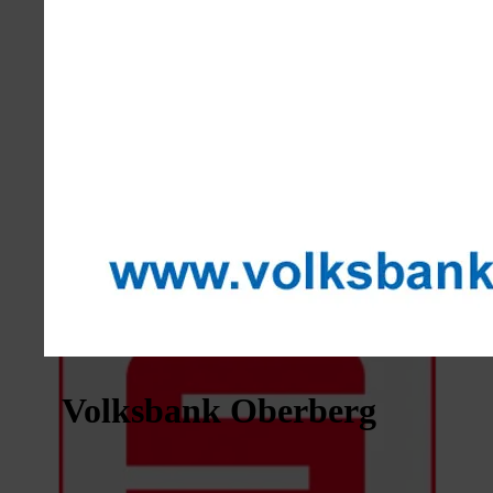
Volksbank Oberberg