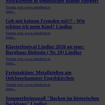
Stricktreffen in gemütlicher Runde Sinspert
Termin von: www.oberberg.tv
mehr...
Geh mit keinem Fremden mit!? - Wie
schütze ich mein Kind? Lindlar
Termin von: www.oberberg.tv
mehr...
Klavierfestival Lindlar 2026 on tour:
Burghaus Bielstein ( Nr. 20) Lindlar
Termin von: www.oberberg.tv
mehr...
Ferienaktion: Metallgießen am
Oelchenshammer Engelskirchen
Termin von: www.oberberg.tv
mehr...
Sommerferienspaß "Backen im historischen
Backhaus" Lindlar