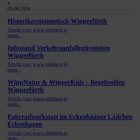
x
05.08.2026
Historikerstammtisch Wipperfürth
Termin von: www.oberberg.tv
mehr...
Infostand Verkehrsunfallprävention
Wipperfürth
Termin von: www.oberberg.tv
mehr...
WippNatur & WipperKids – Regeltreffen
Wipperfürth
Termin von: www.oberberg.tv
mehr...
Fahrradwerkstatt im Eckenhääner Lädchen
Eckenhagen
Termin von: www.oberberg.tv
mehr...