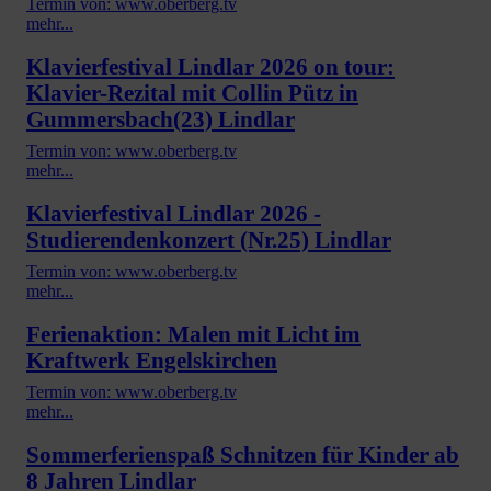
Termin von: www.oberberg.tv
mehr...
Klavierfestival Lindlar 2026 on tour:
Klavier-Rezital mit Collin Pütz in
Gummersbach(23) Lindlar
Termin von: www.oberberg.tv
mehr...
Klavierfestival Lindlar 2026 -
Studierendenkonzert (Nr.25) Lindlar
Termin von: www.oberberg.tv
mehr...
Ferienaktion: Malen mit Licht im
Kraftwerk Engelskirchen
Termin von: www.oberberg.tv
mehr...
Sommerferienspaß Schnitzen für Kinder ab
8 Jahren Lindlar