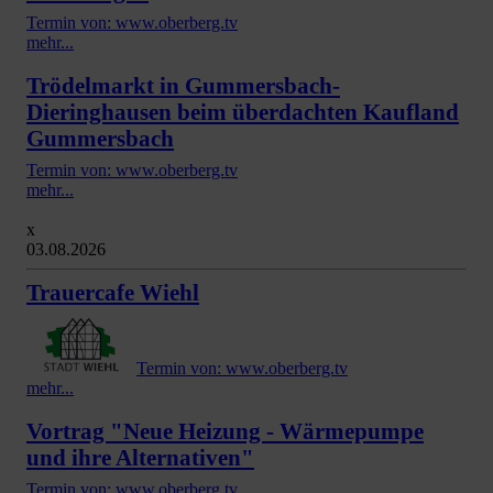
Termin von: www.oberberg.tv
mehr...
Trödelmarkt in Gummersbach-
Dieringhausen beim überdachten Kaufland
Gummersbach
Termin von: www.oberberg.tv
mehr...
x
03.08.2026
Trauercafe Wiehl
Termin von: www.oberberg.tv
mehr...
Vortrag "Neue Heizung - Wärmepumpe
und ihre Alternativen"
Termin von: www.oberberg.tv