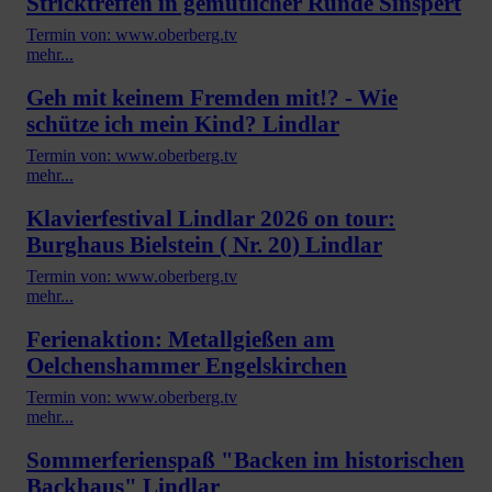
Stricktreffen in gemütlicher Runde Sinspert
Termin von: www.oberberg.tv
mehr...
Geh mit keinem Fremden mit!? - Wie
schütze ich mein Kind? Lindlar
Termin von: www.oberberg.tv
mehr...
Klavierfestival Lindlar 2026 on tour:
Burghaus Bielstein ( Nr. 20) Lindlar
Termin von: www.oberberg.tv
mehr...
Ferienaktion: Metallgießen am
Oelchenshammer Engelskirchen
Termin von: www.oberberg.tv
mehr...
Sommerferienspaß "Backen im historischen
Backhaus" Lindlar