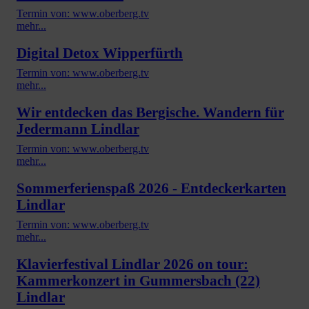
Termin von: www.oberberg.tv
mehr...
Digital Detox Wipperfürth
Termin von: www.oberberg.tv
mehr...
Wir entdecken das Bergische. Wandern für
Jedermann Lindlar
Termin von: www.oberberg.tv
mehr...
Sommerferienspaß 2026 - Entdeckerkarten
Lindlar
Termin von: www.oberberg.tv
mehr...
Klavierfestival Lindlar 2026 on tour:
Kammerkonzert in Gummersbach (22)
Lindlar