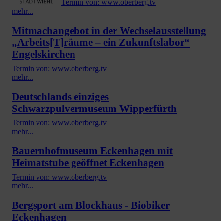
Termin von: www.oberberg.tv
mehr...
Mitmachangebot in der Wechselausstellung
„Arbeits[T]räume – ein Zukunftslabor“
Engelskirchen
Termin von: www.oberberg.tv
mehr...
Deutschlands einziges
Schwarzpulvermuseum Wipperfürth
Termin von: www.oberberg.tv
mehr...
Bauernhofmuseum Eckenhagen mit
Heimatstube geöffnet Eckenhagen
Termin von: www.oberberg.tv
mehr...
Bergsport am Blockhaus - Biobiker
Eckenhagen