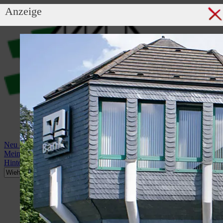
Anzeige
Neu anmelden
Mein Profil
Hintergrundbild anzeigen