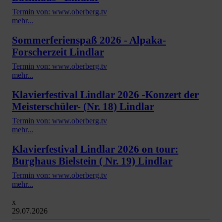
Termin von: www.oberberg.tv
mehr...
Sommerferienspaß 2026 - Alpaka-
Forscherzeit Lindlar
Termin von: www.oberberg.tv
mehr...
Klavierfestival Lindlar 2026 -Konzert der
Meisterschüler- (Nr. 18) Lindlar
Termin von: www.oberberg.tv
mehr...
Klavierfestival Lindlar 2026 on tour:
Burghaus Bielstein ( Nr. 19) Lindlar
Termin von: www.oberberg.tv
mehr...
x
29.07.2026