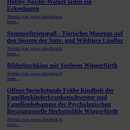
Hobby-Nordic-Walker laden ein
Eckenhagen
Termin von: www.oberberg.tv
mehr...
Sommerferienspaß - Tierisches Museum-auf
den Spuren der Nutz- und Wildtiere Lindlar
Termin von: www.oberberg.tv
mehr...
Bilderbuchkino mit Vorlesen Wipperfürth
Termin von: www.oberberg.tv
mehr...
Offene Sprechstunde Frühe Kindheit der
Familienkinderkrankenschwester und
Familienhebamme der Psychologischen
Beratungsstelle Herbstmühle Wipperfürth
Termin von: www.oberberg.tv
mehr...