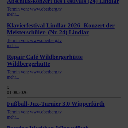
Abschlusskonzert des Festivals (24) Lindlar
Termin von: www.oberberg.tv
mehr...
Klavierfestival Lindlar 2026 -Konzert der
Meisterschüler- (Nr. 24) Lindlar
Termin von: www.oberberg.tv
mehr...
Repair Café Wildbergerhütte
Wildbergerhütte
Termin von: www.oberberg.tv
mehr...
x
01.08.2026
Fußball-Jux-Turnier 3.0 Wipperfürth
Termin von: www.oberberg.tv
mehr...