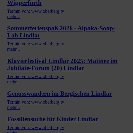
Wipperfürth
Termin von: www.oberberg.tv
mehr...
Sommerferienspaß 2026 - Alpaka-Soap-
Lab Lindlar
Termin von: www.oberberg.tv
mehr...
Klavierfestival Lindlar 2025: Matinee im
Jubilate-Forum (20) Lindlar
Termin von: www.oberberg.tv
mehr...
Genusswandern im Bergischen Lindlar
Termin von: www.oberberg.tv
mehr...
Fossiliensuche für Kinder Lindlar
Termin von: www.oberberg.tv
mehr...