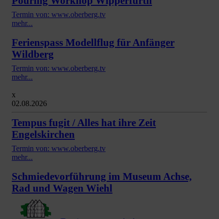
Pouring Workhop Wipperfürth
Termin von: www.oberberg.tv
mehr...
Ferienspass Modellflug für Anfänger
Wildberg
Termin von: www.oberberg.tv
mehr...
x
02.08.2026
Tempus fugit / Alles hat ihre Zeit
Engelskirchen
Termin von: www.oberberg.tv
mehr...
Schmiedevorführung im Museum Achse,
Rad und Wagen Wiehl