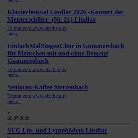
Klavierfestival Lindlar 2026 -Konzert der
Meisterschüler- (Nr. 21) Lindlar
Termin von: www.oberberg.tv
mehr...
EinfachMalSingenChor in Gummersbach
für Menschen mit und ohne Demenz
Gummersbach
Termin von: www.oberberg.tv
mehr...
Senioren-Kaffee Sterzenbach
Termin von: www.oberberg.tv
mehr...
x
30.07.2026
SUG Lip- und Lymphödem Lindlar