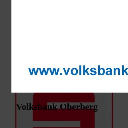
Volksbank Oberberg