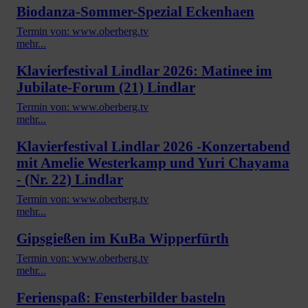
Biodanza-Sommer-Spezial Eckenhaen
Termin von: www.oberberg.tv
mehr...
Klavierfestival Lindlar 2026: Matinee im
Jubilate-Forum (21) Lindlar
Termin von: www.oberberg.tv
mehr...
Klavierfestival Lindlar 2026 -Konzertabend
mit Amelie Westerkamp und Yuri Chayama
- (Nr. 22) Lindlar
Termin von: www.oberberg.tv
mehr...
Gipsgießen im KuBa Wipperfürth
Termin von: www.oberberg.tv
mehr...
Ferienspaß: Fensterbilder basteln