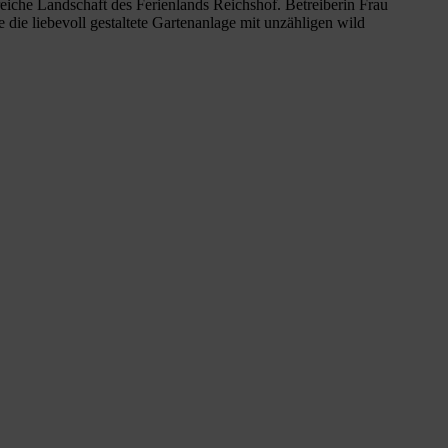
eiche Landschaft des Ferienlands Reichshof. Betreiberin Frau
die liebevoll gestaltete Gartenanlage mit unzähligen wild