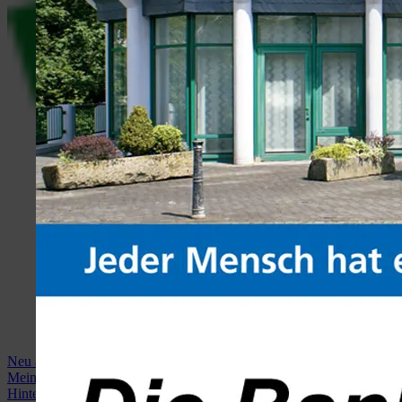
Neu anmelden
Mein Profil
Hintergrundbild anzeigen