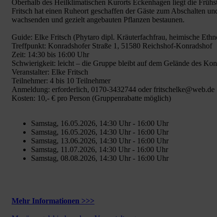
Oberhalb des Heilklimatischen Kurorts Eckenhagen liegt die Frühst
Fritsch hat einen Ruheort geschaffen der Gäste zum Abschalten und
wachsenden und gezielt angebauten Pflanzen bestaunen.
Guide: Elke Fritsch (Phytaro dipl. Kräuterfachfrau, heimische Eth
Treffpunkt: Konradshofer Straße 1, 51580 Reichshof-Konradshof
Zeit: 14:30 bis 16:00 Uhr
Schwierigkeit: leicht – die Gruppe bleibt auf dem Gelände des Ko
Veranstalter: Elke Fritsch
Teilnehmer: 4 bis 10 Teilnehmer
Anmeldung: erforderlich, 0170-3432744 oder fritschelke@web.de
Kosten: 10,- € pro Person (Gruppenrabatte möglich)
Samstag, 16.05.2026, 14:30 Uhr - 16:00 Uhr
Samstag, 16.05.2026, 14:30 Uhr - 16:00 Uhr
Samstag, 13.06.2026, 14:30 Uhr - 16:00 Uhr
Samstag, 11.07.2026, 14:30 Uhr - 16:00 Uhr
Samstag, 08.08.2026, 14:30 Uhr - 16:00 Uhr
Mehr Informationen >>>