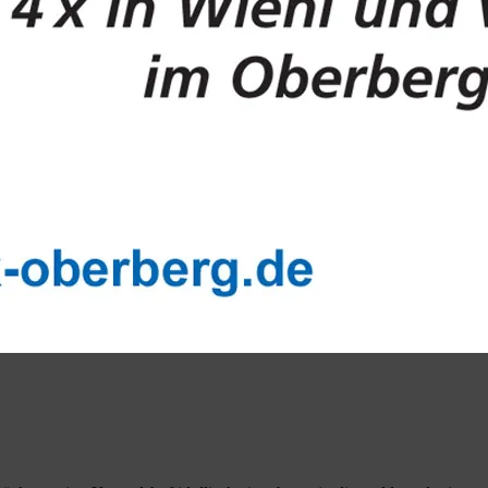
Konradshof Konradshof