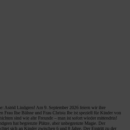
me: Astrid Lindgren! Am 9. September 2026 feiern wir ihre
 Frau Ilse Bühne und Frau Christa Ibe ist speziell für Kinder von
ichten sind wie alte Freunde – man ist sofort wieder mittendrin!
Lindgren hat begrenzte Plätze, aber unbegrenzte Magie. Der
htet sich an Kinder zwischen 6 und 8 Jahre. Der Eintritt zu der