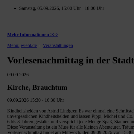
Samstag, 05.09.2026, 15:00 Uhr - 18:00 Uhr
Mehr Informationen >>>
Menü:
wiehl.de
Veranstaltungen
Vorlesenachmittag in der Stad
09.09.2026
Kirche, Brauchtum
09.09.2026 15:30 - 16:30 Uhr
Kindheitshelden von Astrid Lindgren Es war einmal eine Schriftste
unvergesslichen Kindheitshelden und lassen Pippi, Michel und Co. 
6 bis 8 Jahren gestaltet und verspricht jede Menge Spaß, Staunen u
Diese Veranstaltung ist ein Muss für alle kleinen Abenteurer, Träu
Vorlesenachmittag findet am Mittwoch, den 09.09.2026 von 15.30 Uhr