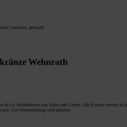
chner_tauschen_gern.pdf
tkränze Wehnrath
ten & Co. Herbstkränze aus Natur und Garten. Alle Kränze werden so he
d Snack. Um Voranmeldung wird gebeten.