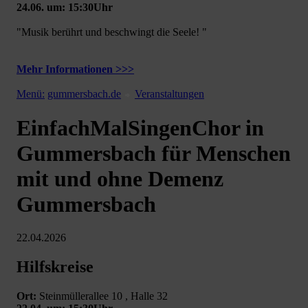
24.06. um: 15:30Uhr
"Musik berührt und beschwingt die Seele! "
Mehr Informationen >>>
Menü:
gummersbach.de
Veranstaltungen
EinfachMalSingenChor in
Gummersbach für Menschen
mit und ohne Demenz
Gummersbach
22.04.2026
Hilfskreise
Ort:
Steinmüllerallee 10 , Halle 32