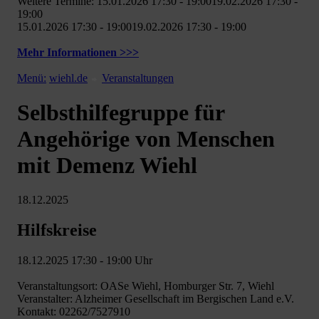
Weitere Termine: 15.01.2026 17:30 - 19:0019.02.2026 17:30 -
19:00
15.01.2026 17:30 - 19:0019.02.2026 17:30 - 19:00
Mehr Informationen >>>
Menü:
wiehl.de
Veranstaltungen
Selbsthilfegruppe für
Angehörige von Menschen
mit Demenz Wiehl
18.12.2025
Hilfskreise
18.12.2025 17:30 - 19:00 Uhr
Veranstaltungsort: OASe Wiehl, Homburger Str. 7, Wiehl
Veranstalter: Alzheimer Gesellschaft im Bergischen Land e.V.
Kontakt: 02262/7527910