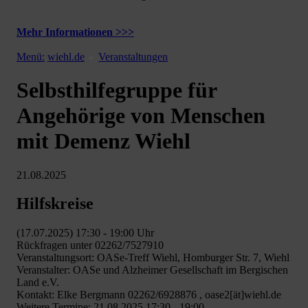
Mehr Informationen >>>
Menü:
wiehl.de
Veranstaltungen
Selbsthilfegruppe für
Angehörige von Menschen
mit Demenz Wiehl
21.08.2025
Hilfskreise
(17.07.2025) 17:30 - 19:00 Uhr
Rückfragen unter 02262/7527910
Veranstaltungsort: OASe-Treff Wiehl, Homburger Str. 7, Wiehl
Veranstalter: OASe und Alzheimer Gesellschaft im Bergischen
Land e.V.
Kontakt: Elke Bergmann 02262/6928876 , oase2[ät]wiehl.de
Weitere Termine: 21.08.2025 17:30 - 19:00