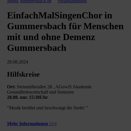
Menü:
gummersbach.de
Veranstaltungen
EinfachMalSingenChor in
Gummersbach für Menschen
mit und ohne Demenz
Gummersbach
28.08.2024
Hilfskreise
Ort:
Steinmüllerallee 28 , AGewiS Akademie
Gesundheitswirtschaft und Senioren
28.08. um: 15:30Uhr
"Musik berührt und beschwingt die Seele! "
Mehr Informationen >>>