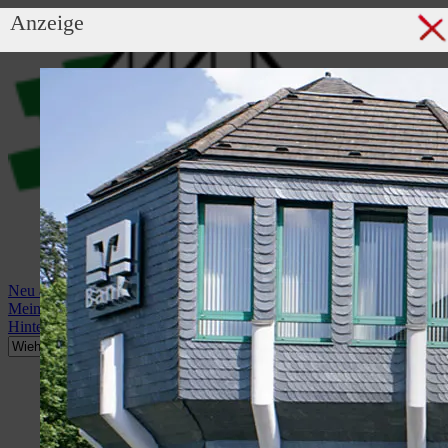
Anzeige
Neu anmelden
Mein Profil
Hintergrundbild anzeigen