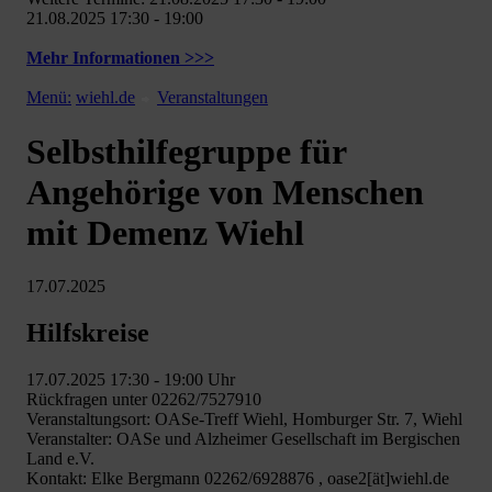
21.08.2025 17:30 - 19:00
Mehr Informationen >>>
Menü:
wiehl.de
Veranstaltungen
Selbsthilfegruppe für
Angehörige von Menschen
mit Demenz Wiehl
17.07.2025
Hilfskreise
17.07.2025 17:30 - 19:00 Uhr
Rückfragen unter 02262/7527910
Veranstaltungsort: OASe-Treff Wiehl, Homburger Str. 7, Wiehl
Veranstalter: OASe und Alzheimer Gesellschaft im Bergischen
Land e.V.
Kontakt: Elke Bergmann 02262/6928876 , oase2[ät]wiehl.de