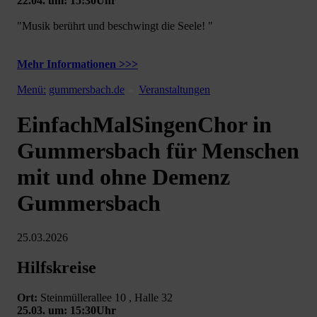
22.04. um: 15:30Uhr
"Musik berührt und beschwingt die Seele! "
Mehr Informationen >>>
Menü:
gummersbach.de
Veranstaltungen
EinfachMalSingenChor in
Gummersbach für Menschen
mit und ohne Demenz
Gummersbach
25.03.2026
Hilfskreise
Ort:
Steinmüllerallee 10 , Halle 32
25.03. um: 15:30Uhr