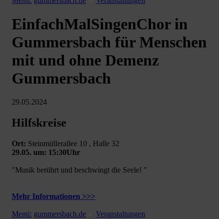
Menü:
gummersbach.de
Veranstaltungen
EinfachMalSingenChor in
Gummersbach für Menschen
mit und ohne Demenz
Gummersbach
29.05.2024
Hilfskreise
Ort:
Steinmüllerallee 10 , Halle 32
29.05. um: 15:30Uhr
"Musik berührt und beschwingt die Seele! "
Mehr Informationen >>>
Menü:
gummersbach.de
Veranstaltungen