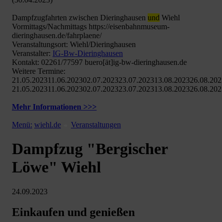
Dampfzugfahrten zwischen Dieringhausen
und
Wiehl
Vormittags/Nachmittags https://eisenbahnmuseum-
dieringhausen.de/fahrplaene/
Veranstaltungsort: Wiehl/Dieringhausen
Veranstalter:
IG-Bw-Dieringhausen
Kontakt: 02261/77597 buero[ät]ig-bw-dieringhausen.de
Weitere Termine:
21.05.202311.06.202302.07.202323.07.202313.08.202326.08.20
21.05.202311.06.202302.07.202323.07.202313.08.202326.08.20
Mehr Informationen >>>
Menü:
wiehl.de
Veranstaltungen
Dampfzug "Bergischer
Löwe" Wiehl
24.09.2023
Einkaufen und genießen