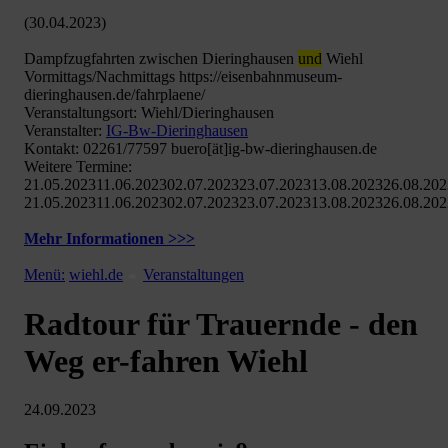
(30.04.2023)
Dampfzugfahrten zwischen Dieringhausen
und
Wiehl
Vormittags/Nachmittags https://eisenbahnmuseum-
dieringhausen.de/fahrplaene/
Veranstaltungsort: Wiehl/Dieringhausen
Veranstalter:
IG-Bw-Dieringhausen
Kontakt: 02261/77597 buero[ät]ig-bw-dieringhausen.de
Weitere Termine:
21.05.202311.06.202302.07.202323.07.202313.08.202326.08.20
21.05.202311.06.202302.07.202323.07.202313.08.202326.08.20
Mehr Informationen >>>
Menü:
wiehl.de
Veranstaltungen
Radtour für Trauernde - den
Weg er-fahren Wiehl
24.09.2023