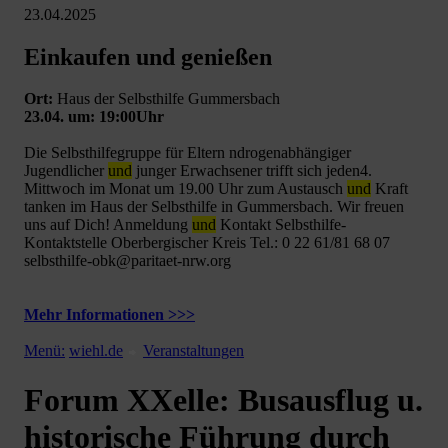
23.04.2025
Einkaufen und genießen
Ort:
Haus der Selbsthilfe Gummersbach
23.04. um: 19:00Uhr
Die Selbsthilfegruppe für Eltern ndrogenabhängiger
Jugendlicher
und
junger Erwachsener trifft sich jeden4.
Mittwoch im Monat um 19.00 Uhr zum Austausch
und
Kraft
tanken im Haus der Selbsthilfe in Gummersbach. Wir freuen
uns auf Dich! Anmeldung
und
Kontakt Selbsthilfe-
Kontaktstelle Oberbergischer Kreis Tel.: 0 22 61/81 68 07
selbsthilfe-obk@paritaet-nrw.org
Mehr Informationen >>>
Menü:
wiehl.de
Veranstaltungen
Forum XXelle: Busausflug u.
historische Führung durch