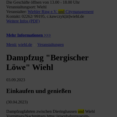
Die Geschäfte öffnen von 13.00 - 18.00 Uhr
Veranstaltungsort: Wiehl
Veranstalter:
Wiehler Ring e.V.
und
Citymanagement
Kontakt: 02262/ 99195, c.kawczyk[ät]wiehl.de
Weitere Infos (PDF)
Mehr Informationen >>>
Menü:
wiehl.de
Veranstaltungen
Dampfzug "Bergischer
Löwe" Wiehl
03.09.2023
Einkaufen und genießen
(30.04.2023)
Dampfzugfahrten zwischen Dieringhausen
und
Wiehl
Vormittags/Nachmittags https://eisenbahnmuseum-