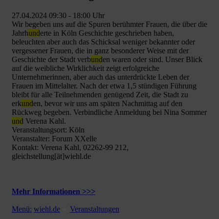
27.04.2024 09:30 - 18:00 Uhr
Wir begeben uns auf die Spuren berühmter Frauen, die über die
Jahrh
und
erte in Köln Geschichte geschrieben haben,
beleuchten aber auch das Schicksal weniger bekannter oder
vergessener Frauen, die in ganz besonderer Weise mit der
Geschichte der Stadt verb
und
en waren oder sind. Unser Blick
auf die weibliche Wirklichkeit zeigt erfolgreiche
Unternehmerinnen, aber auch das unterdrückte Leben der
Frauen im Mittelalter. Nach der etwa 1,5 stündigen Führung
bleibt für alle Teilnehmenden genügend Zeit, die Stadt zu
erk
und
en, bevor wir uns am späten Nachmittag auf den
Rückweg begeben. Verbindliche Anmeldung bei Nina Sommer
und
Verena Kahl.
Veranstaltungsort: Köln
Veranstalter: Forum XXelle
Kontakt: Verena Kahl, 02262-99 212,
gleichstellung[ät]wiehl.de
Mehr Informationen >>>
Menü:
wiehl.de
Veranstaltungen