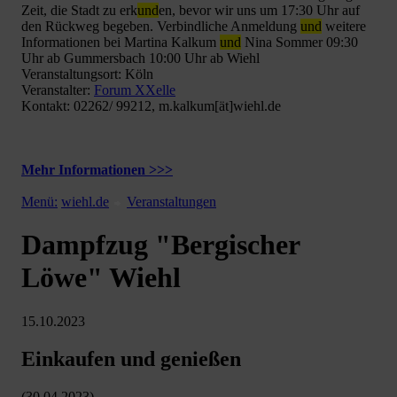
Zeit, die Stadt zu erk
und
en, bevor wir uns um 17:30 Uhr auf
den Rückweg begeben. Verbindliche Anmeldung
und
weitere
Informationen bei Martina Kalkum
und
Nina Sommer 09:30
Uhr ab Gummersbach 10:00 Uhr ab Wiehl
Veranstaltungsort: Köln
Veranstalter:
Forum XXelle
Kontakt: 02262/ 99212, m.kalkum[ät]wiehl.de
Mehr Informationen >>>
Menü:
wiehl.de
Veranstaltungen
Dampfzug "Bergischer
Löwe" Wiehl
15.10.2023
Einkaufen und genießen
(30.04.2023)