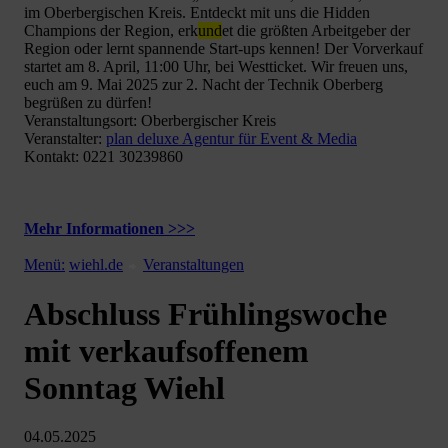
im Oberbergischen Kreis. Entdeckt mit uns die Hidden
Champions der Region, erk
und
et die größten Arbeitgeber der
Region oder lernt spannende Start-ups kennen! Der Vorverkauf
startet am 8. April, 11:00 Uhr, bei Westticket. Wir freuen uns,
euch am 9. Mai 2025 zur 2. Nacht der Technik Oberberg
begrüßen zu dürfen!
Veranstaltungsort: Oberbergischer Kreis
Veranstalter:
plan deluxe Agentur für Event & Media
Kontakt: 0221 30239860
Mehr Informationen >>>
Menü:
wiehl.de
Veranstaltungen
Abschluss Frühlingswoche
mit verkaufsoffenem
Sonntag Wiehl
04.05.2025