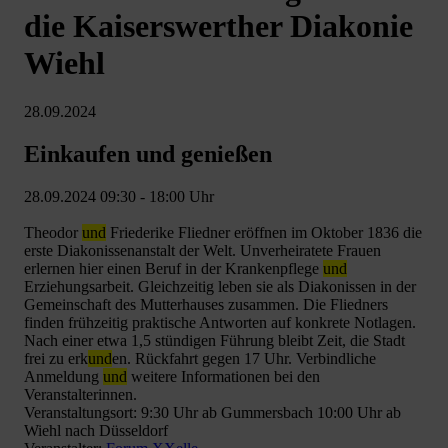
die Kaiserswerther Diakonie
Wiehl
28.09.2024
Einkaufen und genießen
28.09.2024 09:30 - 18:00 Uhr
Theodor
und
Friederike Fliedner eröffnen im Oktober 1836 die
erste Diakonissenanstalt der Welt. Unverheiratete Frauen
erlernen hier einen Beruf in der Krankenpflege
und
Erziehungsarbeit. Gleichzeitig leben sie als Diakonissen in der
Gemeinschaft des Mutterhauses zusammen. Die Fliedners
finden frühzeitig praktische Antworten auf konkrete Notlagen.
Nach einer etwa 1,5 stündigen Führung bleibt Zeit, die Stadt
frei zu erk
und
en. Rückfahrt gegen 17 Uhr. Verbindliche
Anmeldung
und
weitere Informationen bei den
Veranstalterinnen.
Veranstaltungsort: 9:30 Uhr ab Gummersbach 10:00 Uhr ab
Wiehl nach Düsseldorf