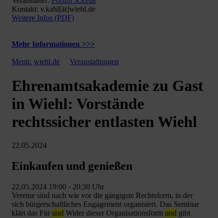
Veranstalter:
Forum XXelle
Kontakt: v.kahl[ät]wiehl.de
Weitere Infos (PDF)
Mehr Informationen >>>
Menü:
wiehl.de
Veranstaltungen
Ehrenamtsakademie zu Gast
in Wiehl: Vorstände
rechtssicher entlasten Wiehl
22.05.2024
Einkaufen und genießen
22.05.2024 19:00 - 20:30 Uhr
Vereine sind nach wie vor die gängigste Rechtsform, in der
sich bürgerschaftliches Engagement organisiert. Das Seminar
klärt das Für
und
Wider dieser Organisationsform
und
gibt