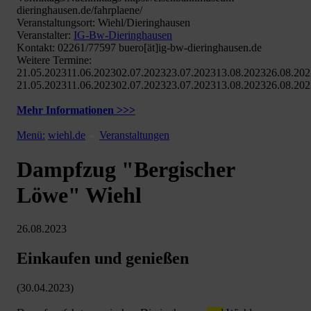
dieringhausen.de/fahrplaene/
Veranstaltungsort: Wiehl/Dieringhausen
Veranstalter:
IG-Bw-Dieringhausen
Kontakt: 02261/77597 buero[ät]ig-bw-dieringhausen.de
Weitere Termine:
21.05.202311.06.202302.07.202323.07.202313.08.202326.08.20
21.05.202311.06.202302.07.202323.07.202313.08.202326.08.20
Mehr Informationen >>>
Menü:
wiehl.de
Veranstaltungen
Dampfzug "Bergischer
Löwe" Wiehl
26.08.2023
Einkaufen und genießen
(30.04.2023)