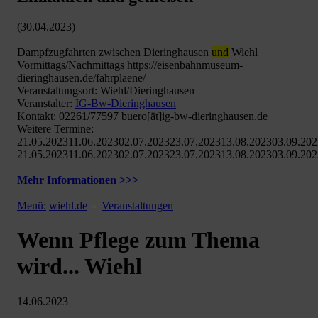
(30.04.2023)
Dampfzugfahrten zwischen Dieringhausen
und
Wiehl
Vormittags/Nachmittags https://eisenbahnmuseum-
dieringhausen.de/fahrplaene/
Veranstaltungsort: Wiehl/Dieringhausen
Veranstalter:
IG-Bw-Dieringhausen
Kontakt: 02261/77597 buero[ät]ig-bw-dieringhausen.de
Weitere Termine:
21.05.202311.06.202302.07.202323.07.202313.08.202303.09.20
21.05.202311.06.202302.07.202323.07.202313.08.202303.09.20
Mehr Informationen >>>
Menü:
wiehl.de
Veranstaltungen
Wenn Pflege zum Thema
wird... Wiehl
14.06.2023