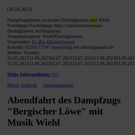
(30.04.2023)
Dampfzugfahrten zwischen Dieringhausen
und
Wiehl
Vormittags/Nachmittags https://eisenbahnmuseum-
dieringhausen.de/fahrplaene/
Veranstaltungsort: Wiehl/Dieringhausen
Veranstalter:
IG-Bw-Dieringhausen
Kontakt: 02261/77597 buero[ät]ig-bw-dieringhausen.de
Weitere Termine:
21.05.202311.06.202302.07.202323.07.202313.08.202303.09.20
21.05.202311.06.202302.07.202323.07.202313.08.202303.09.20
Mehr Informationen >>>
Menü:
wiehl.de
Veranstaltungen
Abendfahrt des Dampfzugs
"Bergischer Löwe" mit
Musik Wiehl