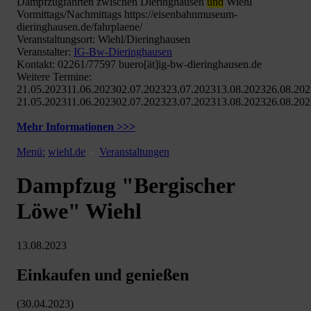
Dampfzugfahrten zwischen Dieringhausen
und
Wiehl
Vormittags/Nachmittags https://eisenbahnmuseum-
dieringhausen.de/fahrplaene/
Veranstaltungsort: Wiehl/Dieringhausen
Veranstalter:
IG-Bw-Dieringhausen
Kontakt: 02261/77597 buero[ät]ig-bw-dieringhausen.de
Weitere Termine:
21.05.202311.06.202302.07.202323.07.202313.08.202326.08.20
21.05.202311.06.202302.07.202323.07.202313.08.202326.08.20
Mehr Informationen >>>
Menü:
wiehl.de
Veranstaltungen
Dampfzug "Bergischer
Löwe" Wiehl
13.08.2023
Einkaufen und genießen
(30.04.2023)