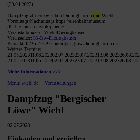
(30.04.2023)
Dampfzugfahrten zwischen Dieringhausen
und
Wiehl
Vormittags/Nachmittags https://eisenbahnmuseum-
dieringhausen.de/fahrplaene/
Veranstaltungsort: Wiehl/Dieringhausen
Veranstalter:
IG-Bw-Dieringhausen
Kontakt: 02261/77597 buero[ät]ig-bw-dieringhausen.de
Weitere Termine:
21.05.202311.06.202302.07.202323.07.202313.08.202326.08.20
21.05.202311.06.202302.07.202323.07.202313.08.202326.08.20
Mehr Informationen >>>
Menü:
wiehl.de
Veranstaltungen
Dampfzug "Bergischer
Löwe" Wiehl
02.07.2023
Einkaufen und genießen