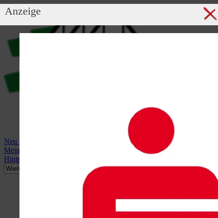
Anzeige
Neu anmelden
Mein Profil
Hintergrundbild anzeigen