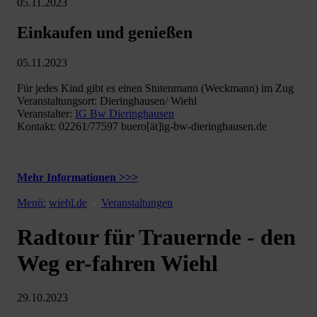
05.11.2023
Einkaufen und genießen
05.11.2023
Für jedes Kind gibt es einen Stutenmann (Weckmann) im Zug
Veranstaltungsort: Dieringhausen/ Wiehl
Veranstalter:
IG Bw Dieringhausen
Kontakt: 02261/77597 buero[ät]ig-bw-dieringhausen.de
Mehr Informationen >>>
Menü:
wiehl.de
Veranstaltungen
Radtour für Trauernde - den
Weg er-fahren Wiehl
29.10.2023