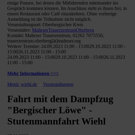
einige Pausen, bei denen die Mitfahrenden miteinander ins
Gespräch kommen können. Im Anschluss steht es ihnen frei, in
einem Restaurant oder Café einzukehren. Ohne vorherige
Anmeldung ist die Teilnahme nicht möglich.
Veranstaltungsort: Oberbergischer Kreis
Veranstalter:
MalteserTrauerzentrumOberberg
Kontakt: Malteser Trauerzentrum, 02262 7075550,
trauerzentrum.oberberg[ät]malteser.org
Weitere Termine: 24.09.2023 11:00 - 15:0029.10.2023 11:00 -
15:0026.11.2023 11:00 - 15:00
24.09.2023 11:00 - 15:0029.10.2023 11:00 - 15:0026.11.2023
11:00 - 15:00
Mehr Informationen >>>
Menü:
wiehl.de
Veranstaltungen
Fahrt mit dem Dampfzug
"Bergischer Löwe" -
Stutenmannfahrt Wiehl