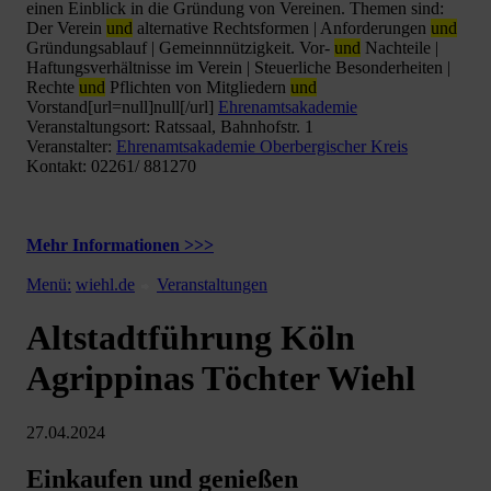
einen Einblick in die Gründung von Vereinen. Themen sind:
Der Verein
und
alternative Rechtsformen | Anforderungen
und
Gründungsablauf | Gemeinnnützigkeit. Vor-
und
Nachteile |
Haftungsverhältnisse im Verein | Steuerliche Besonderheiten |
Rechte
und
Pflichten von Mitgliedern
und
Vorstand[url=null]null[/url]
Ehrenamtsakademie
Veranstaltungsort: Ratssaal, Bahnhofstr. 1
Veranstalter:
Ehrenamtsakademie Oberbergischer Kreis
Kontakt: 02261/ 881270
Mehr Informationen >>>
Menü:
wiehl.de
Veranstaltungen
Altstadtführung Köln
Agrippinas Töchter Wiehl
27.04.2024
Einkaufen und genießen