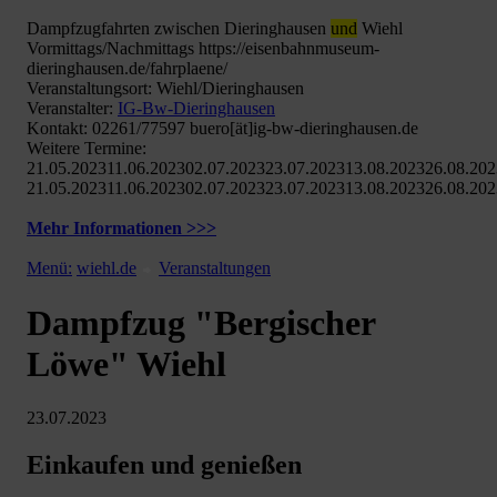
Dampfzugfahrten zwischen Dieringhausen
und
Wiehl
Vormittags/Nachmittags https://eisenbahnmuseum-
dieringhausen.de/fahrplaene/
Veranstaltungsort: Wiehl/Dieringhausen
Veranstalter:
IG-Bw-Dieringhausen
Kontakt: 02261/77597 buero[ät]ig-bw-dieringhausen.de
Weitere Termine:
21.05.202311.06.202302.07.202323.07.202313.08.202326.08.20
21.05.202311.06.202302.07.202323.07.202313.08.202326.08.20
Mehr Informationen >>>
Menü:
wiehl.de
Veranstaltungen
Dampfzug "Bergischer
Löwe" Wiehl
23.07.2023
Einkaufen und genießen