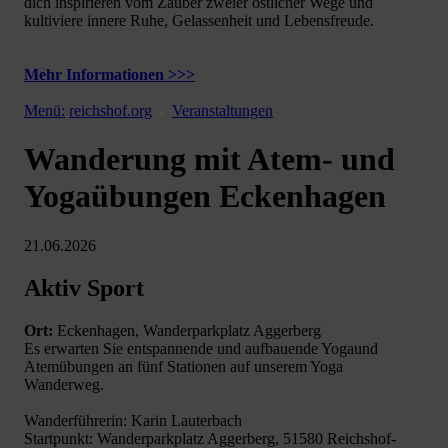
dich inspirieren vom Zauber zweier östlicher Wege und
kultiviere innere Ruhe, Gelassenheit und Lebensfreude.
Mehr Informationen >>>
Menü:
reichshof.org
Veranstaltungen
Wanderung mit Atem- und
Yogaübungen Eckenhagen
21.06.2026
Aktiv Sport
Ort:
Eckenhagen, Wanderparkplatz Aggerberg
Es erwarten Sie entspannende und aufbauende Yogaund
Atemübungen an fünf Stationen auf unserem Yoga
Wanderweg.
Wanderführerin: Karin Lauterbach
Startpunkt: Wanderparkplatz Aggerberg, 51580 Reichshof-