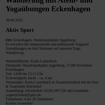
Yogaübungen Eckenhagen
20.09.2026
Aktiv Sport
Ort:
Eckenhagen, Wanderparkplatz Aggerberg
Es erwarten Sie entspannende und aufbauende Yogaund
Atemübungen an fünf Stationen auf unserem Yoga
Wanderweg.
Wanderführerin: Karin Lauterbach
Startpunkt: Wanderparkplatz Aggerberg, 51580 Reichshof-
Eckenhagen
Zeit: 14:00 bis 15:15 Uhr
Schwierigkeit: leicht – ca. 4 km
Veranstalter: Karin Lauterbach in Zusammenarbeit mit der Kur-
& Touristinfo Reichshof
Anmeldung: erforderlich: 02265-997238 oder kundalini-
yogareichshof@gmx.de
Teilnehmer: 4 bis 20 Teilnehmer
Kosten: kostenfrei