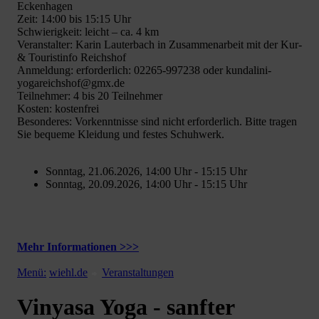
Eckenhagen
Zeit: 14:00 bis 15:15 Uhr
Schwierigkeit: leicht – ca. 4 km
Veranstalter: Karin Lauterbach in Zusammenarbeit mit der Kur-
& Touristinfo Reichshof
Anmeldung: erforderlich: 02265-997238 oder kundalini-
yogareichshof@gmx.de
Teilnehmer: 4 bis 20 Teilnehmer
Kosten: kostenfrei
Besonderes: Vorkenntnisse sind nicht erforderlich. Bitte tragen
Sie bequeme Kleidung und festes Schuhwerk.
Sonntag, 21.06.2026, 14:00 Uhr - 15:15 Uhr
Sonntag, 20.09.2026, 14:00 Uhr - 15:15 Uhr
Mehr Informationen >>>
Menü:
wiehl.de
Veranstaltungen
Vinyasa Yoga - sanfter