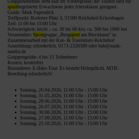
Gruppenerlebnis steht klar im Vordergrund; die Touren sind für
sport
begeisterte Erwachsene jeder Altersklasse geeignet.
Guide: Maik Papendick
Treffpunkt: Rodener Platz 3, 51580 Reichshof-Eckenhagen
Zeit: 11:00 bis 15:00 Uhr
Schwierigkeit: leicht – ca. 30 bis 60 km, ca. 500 bis 1000 hm
Veranstalter:
Sport
gruppe „Berg
sport
am Blockhaus“ in
Zusammenarbeit mit der Kur- & Touristinfo Reichshof
Anmeldung: erforderlich, 0173-2326589 oder bab@maik-
sandra.de
Gruppengröße: 4 bis 15 Teilnehmer
Kosten: kostenfrei
Besonderes: E-Bike-Tour. Es besteht Helmpflicht. MTB-
Bereifung erforderlich!
Sonntag, 26.04.2026, 11:00 Uhr - 15:00 Uhr
Sonntag, 31.05.2026, 11:00 Uhr - 15:00 Uhr
Sonntag, 28.06.2026, 11:00 Uhr - 15:00 Uhr
Sonntag, 26.07.2026, 11:00 Uhr - 15:00 Uhr
Sonntag, 30.08.2026, 11:00 Uhr - 15:00 Uhr
Sonntag, 27.09.2026, 11:00 Uhr - 15:00 Uhr
Sonntag, 25.10.2026, 11:00 Uhr - 15:00 Uhr