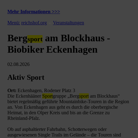
Mehr Informationen >>>
Menü:
reichshof.org
Veranstaltungen
Berg
am Blockhaus -
sport
Biobiker Eckenhagen
02.08.2026
Aktiv Sport
Ort:
Eckenhagen, Rodener Platz 3
Die Eckenhääner
Sport
gruppe „Berg
sport
am Blockhaus“
bietet regelmäßig geführte Mountainbike-Touren in die Region
an. Von Eckenhagen aus geht es durch die oberbergische
Heimat, in den Olper Kreis und bis an die Grenze zu
Rheinland-Pfalz.
Ob auf asphaltierter Fahrbahn, Schotterwegen oder
ausgewiesenen Single Trails im Gelände – die Touren sind