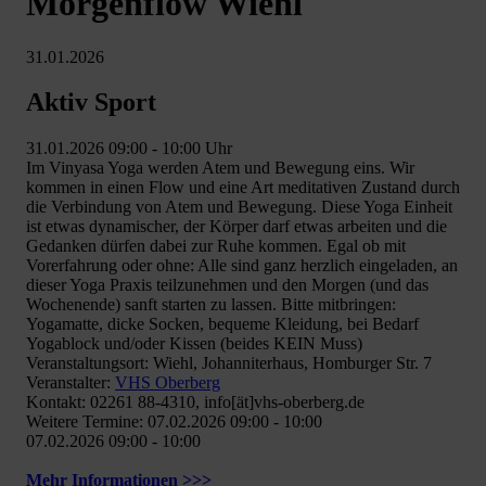
Morgenflow Wiehl
31.01.2026
Aktiv Sport
31.01.2026 09:00 - 10:00 Uhr
Im Vinyasa Yoga werden Atem und Bewegung eins. Wir
kommen in einen Flow und eine Art meditativen Zustand durch
die Verbindung von Atem und Bewegung. Diese Yoga Einheit
ist etwas dynamischer, der Körper darf etwas arbeiten und die
Gedanken dürfen dabei zur Ruhe kommen. Egal ob mit
Vorerfahrung oder ohne: Alle sind ganz herzlich eingeladen, an
dieser Yoga Praxis teilzunehmen und den Morgen (und das
Wochenende) sanft starten zu lassen. Bitte mitbringen:
Yogamatte, dicke Socken, bequeme Kleidung, bei Bedarf
Yogablock und/oder Kissen (beides KEIN Muss)
Veranstaltungsort: Wiehl, Johanniterhaus, Homburger Str. 7
Veranstalter:
VHS Oberberg
Kontakt: 02261 88-4310, info[ät]vhs-oberberg.de
Weitere Termine: 07.02.2026 09:00 - 10:00
07.02.2026 09:00 - 10:00
Mehr Informationen >>>