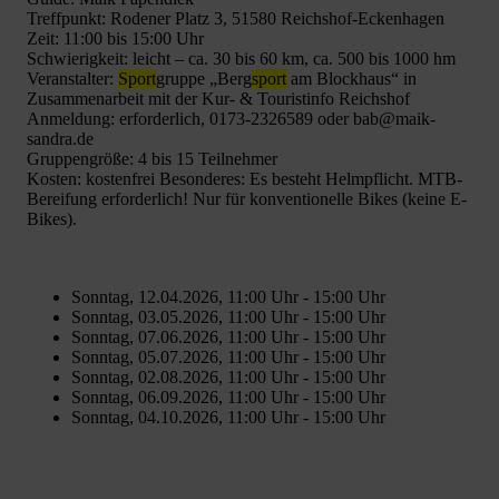
Treffpunkt: Rodener Platz 3, 51580 Reichshof-Eckenhagen
Zeit: 11:00 bis 15:00 Uhr
Schwierigkeit: leicht – ca. 30 bis 60 km, ca. 500 bis 1000 hm
Veranstalter:
Sport
gruppe „Berg
sport
am Blockhaus“ in
Zusammenarbeit mit der Kur- & Touristinfo Reichshof
Anmeldung: erforderlich, 0173-2326589 oder bab@maik-
sandra.de
Gruppengröße: 4 bis 15 Teilnehmer
Kosten: kostenfrei Besonderes: Es besteht Helmpflicht. MTB-
Bereifung erforderlich! Nur für konventionelle Bikes (keine E-
Bikes).
Sonntag, 12.04.2026, 11:00 Uhr - 15:00 Uhr
Sonntag, 03.05.2026, 11:00 Uhr - 15:00 Uhr
Sonntag, 07.06.2026, 11:00 Uhr - 15:00 Uhr
Sonntag, 05.07.2026, 11:00 Uhr - 15:00 Uhr
Sonntag, 02.08.2026, 11:00 Uhr - 15:00 Uhr
Sonntag, 06.09.2026, 11:00 Uhr - 15:00 Uhr
Sonntag, 04.10.2026, 11:00 Uhr - 15:00 Uhr