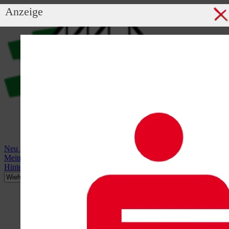
Anzeige
Neu anmelden
Mein Profil
Hintergrundbild anzeigen