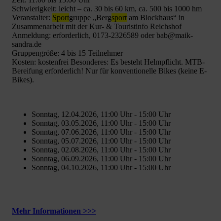
Schwierigkeit: leicht – ca. 30 bis 60 km, ca. 500 bis 1000 hm
Veranstalter:
Sport
gruppe „Berg
sport
am Blockhaus“ in
Zusammenarbeit mit der Kur- & Touristinfo Reichshof
Anmeldung: erforderlich, 0173-2326589 oder bab@maik-
sandra.de
Gruppengröße: 4 bis 15 Teilnehmer
Kosten: kostenfrei Besonderes: Es besteht Helmpflicht. MTB-
Bereifung erforderlich! Nur für konventionelle Bikes (keine E-
Bikes).
Sonntag, 12.04.2026, 11:00 Uhr - 15:00 Uhr
Sonntag, 03.05.2026, 11:00 Uhr - 15:00 Uhr
Sonntag, 07.06.2026, 11:00 Uhr - 15:00 Uhr
Sonntag, 05.07.2026, 11:00 Uhr - 15:00 Uhr
Sonntag, 02.08.2026, 11:00 Uhr - 15:00 Uhr
Sonntag, 06.09.2026, 11:00 Uhr - 15:00 Uhr
Sonntag, 04.10.2026, 11:00 Uhr - 15:00 Uhr
Mehr Informationen >>>