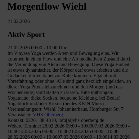
Morgenflow Wiehl
21.02.2026
Aktiv Sport
21.02.2026 09:00 - 10:00 Uhr
Im Vinyasa Yoga werden Atem und Bewegung eins. Wir
kommen in einen Flow und eine Art meditativen Zustand durch
die Verbindung von Atem und Bewegung. Diese Yoga Einheit
ist etwas dynamischer, der Körper darf etwas arbeiten und die
Gedanken dürfen dabei zur Ruhe kommen. Egal ob mit
Vorerfahrung oder ohne: Alle sind ganz herzlich eingeladen, an
dieser Yoga Praxis teilzunehmen und den Morgen (und das
Wochenende) sanft starten zu lassen. Bitte mitbringen:
Yogamatte, dicke Socken, bequeme Kleidung, bei Bedarf
Yogablock und/oder Kissen (beides KEIN Muss)
Veranstaltungsort: Wiehl, Johanniterhaus, Homburger Str. 7
Veranstalter:
VHS Oberberg
Kontakt: 02261 88-4310, info[ät]vhs-oberberg.de
Weitere Termine: 28.02.2026 09:00 - 10:0007.03.2026 09:00 -
10:0014.03.2026 09:00 - 10:0021.03.2026 09:00 - 10:00
28.02.2026 09:00 - 10:0007.03.2026 09:00 - 10:0014.03.2026