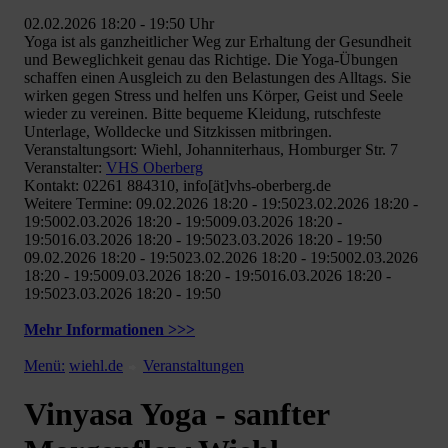
02.02.2026 18:20 - 19:50 Uhr
Yoga ist als ganzheitlicher Weg zur Erhaltung der Gesundheit
und Beweglichkeit genau das Richtige. Die Yoga-Übungen
schaffen einen Ausgleich zu den Belastungen des Alltags. Sie
wirken gegen Stress und helfen uns Körper, Geist und Seele
wieder zu vereinen. Bitte bequeme Kleidung, rutschfeste
Unterlage, Wolldecke und Sitzkissen mitbringen.
Veranstaltungsort: Wiehl, Johanniterhaus, Homburger Str. 7
Veranstalter:
VHS Oberberg
Kontakt: 02261 884310, info[ät]vhs-oberberg.de
Weitere Termine: 09.02.2026 18:20 - 19:5023.02.2026 18:20 -
19:5002.03.2026 18:20 - 19:5009.03.2026 18:20 -
19:5016.03.2026 18:20 - 19:5023.03.2026 18:20 - 19:50
09.02.2026 18:20 - 19:5023.02.2026 18:20 - 19:5002.03.2026
18:20 - 19:5009.03.2026 18:20 - 19:5016.03.2026 18:20 -
19:5023.03.2026 18:20 - 19:50
Mehr Informationen >>>
Menü:
wiehl.de
Veranstaltungen
Vinyasa Yoga - sanfter